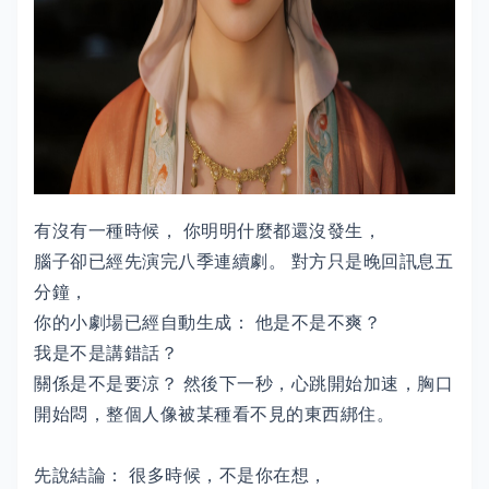
有沒有一種時候， 你明明什麼都還沒發生，
腦子卻已經先演完八季連續劇。 對方只是晚回訊息五
分鐘，
你的小劇場已經自動生成： 他是不是不爽？
我是不是講錯話？
關係是不是要涼？ 然後下一秒，心跳開始加速，胸口
開始悶，整個人像被某種看不見的東西綁住。
先說結論： 很多時候，不是你在想，