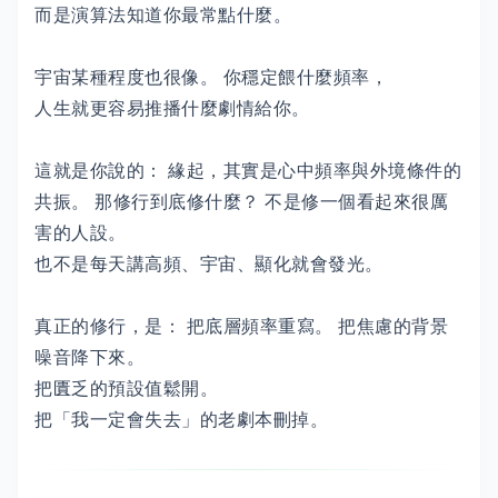
而是演算法知道你最常點什麼。
宇宙某種程度也很像。 你穩定餵什麼頻率，
人生就更容易推播什麼劇情給你。
這就是你說的： 緣起，其實是心中頻率與外境條件的
共振。 那修行到底修什麼？ 不是修一個看起來很厲
害的人設。
也不是每天講高頻、宇宙、顯化就會發光。
真正的修行，是： 把底層頻率重寫。 把焦慮的背景
噪音降下來。
把匱乏的預設值鬆開。
把「我一定會失去」的老劇本刪掉。