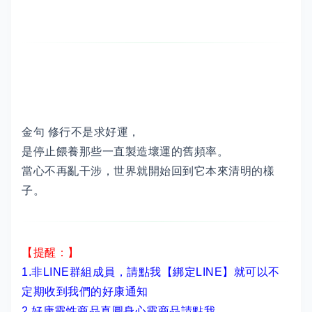
金句 修行不是求好運，
是停止餵養那些一直製造壞運的舊頻率。
當心不再亂干涉，世界就開始回到它本來清明的樣
子。
【提醒：】
1.非LINE群組成員，
請點我【綁定LINE】
就可以不
定期收到我們的好康通知
2.
好康靈性商品真圓身心靈商品請點我