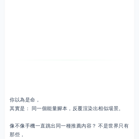
你以為是命，
其實是： 同一個能量腳本，反覆渲染出相似場景。
像不像手機一直跳出同一種推薦內容？ 不是世界只有
那些，