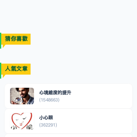
猜你喜歡
人氣文章
心境維度的提升
(1548663)
小心眼
(362291)