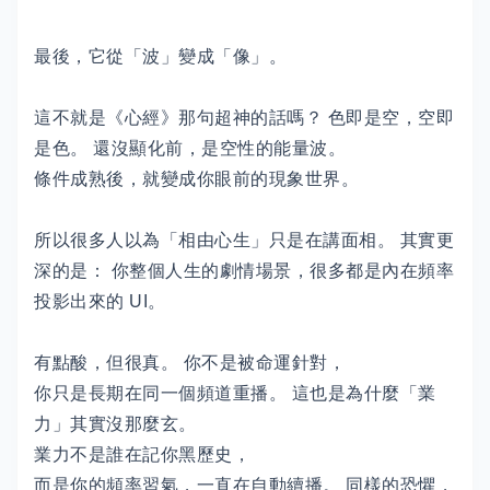
最後，它從「波」變成「像」。
這不就是《心經》那句超神的話嗎？ 色即是空，空即
是色。 還沒顯化前，是空性的能量波。
條件成熟後，就變成你眼前的現象世界。
所以很多人以為「相由心生」只是在講面相。 其實更
深的是： 你整個人生的劇情場景，很多都是內在頻率
投影出來的 UI。
有點酸，但很真。 你不是被命運針對，
你只是長期在同一個頻道重播。 這也是為什麼「業
力」其實沒那麼玄。
業力不是誰在記你黑歷史，
而是你的頻率習氣，一直在自動續播。 同樣的恐懼，