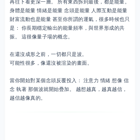
再往下看更深一層。 所有東西拆到最後，都是能量。
身體是能量 情緒是能量 念頭是能量 人際互動是能量
財富流動也是能量 甚至你所謂的運氣，很多時候也只
是： 你長期穩定輸出的能量頻率，與世界形成的共
振。 這很像量子場的概念。
在還沒成形之前，一切都只是波。
可能性很多，像還沒被渲染的畫面。
當你開始對某個念頭反覆投入： 注意力 情緒 想像 信
念 執著 那個波就開始疊加。 越想越真，越真越信，
越信越像真的。