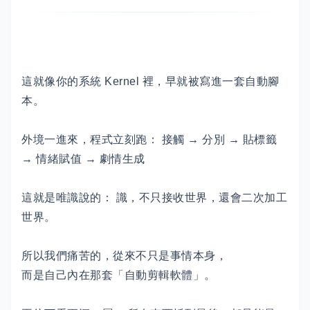
這就像你的系統 Kernel 裡，早就被寫進一套自動腳
本。
外境一進來，程式立刻跑： 接觸 → 分別 → 貼標籤
→ 情緒賦值 → 劇情生成
這就是唯識說的： 識，不只接收世界，還會二次加工
世界。
所以我們痛苦的，從來不只是事情本身，
而是自己內在那套「自動剪輯軟體」。