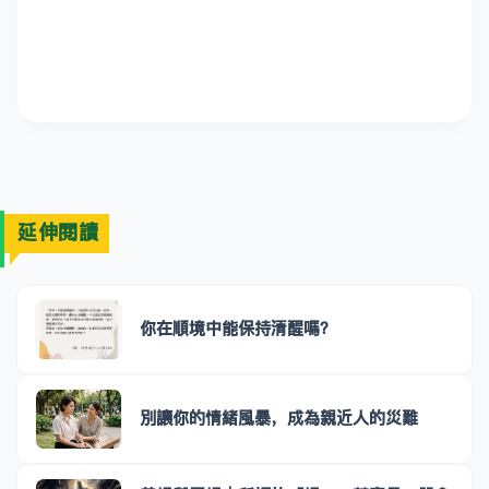
延伸閱讀
你在順境中能保持清醒嗎？
別讓你的情緒風暴，成為親近人的災難