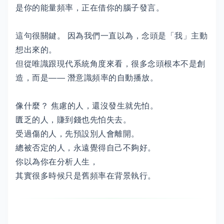
是你的能量頻率，正在借你的腦子發言。
這句很關鍵。 因為我們一直以為，念頭是「我」主動
想出來的。
但從唯識跟現代系統角度來看，很多念頭根本不是創
造，而是—— 潛意識頻率的自動播放。
像什麼？ 焦慮的人，還沒發生就先怕。
匱乏的人，賺到錢也先怕失去。
受過傷的人，先預設別人會離開。
總被否定的人，永遠覺得自己不夠好。
你以為你在分析人生，
其實很多時候只是舊頻率在背景執行。