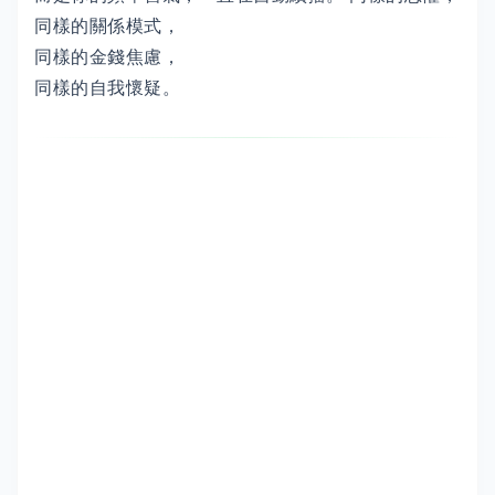
同樣的關係模式，
同樣的金錢焦慮，
同樣的自我懷疑。