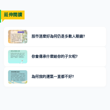
延伸閱讀
股市這麼好為何仍是多數人賠錢？
你會傳承什麼給你的子女呢？
為何我的運氣一直都不好？