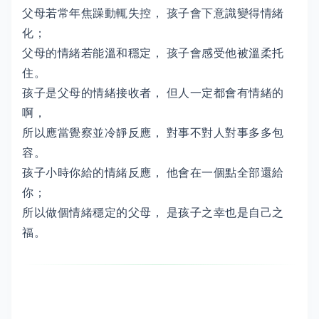
父母若常年焦躁動輒失控， 孩子會下意識變得情緒
化；
父母的情緒若能溫和穩定， 孩子會感受他被溫柔托
住。
孩子是父母的情緒接收者， 但人一定都會有情緒的
啊，
所以應當覺察並冷靜反應， 對事不對人對事多多包
容。
孩子小時你給的情緒反應， 他會在一個點全部還給
你；
所以做個情緒穩定的父母， 是孩子之幸也是自己之
福。