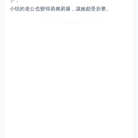
下，
小恬的老公也變得易燃易爆，讓她頗受折磨。