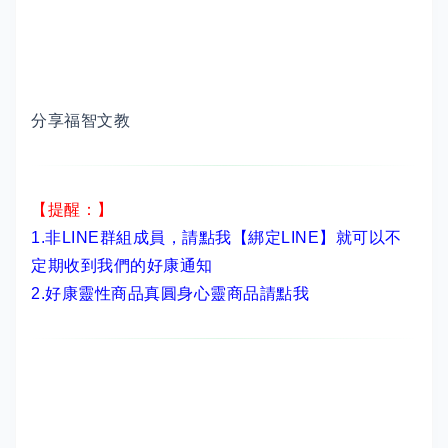
分享福智文教
【提醒：】
1.非LINE群組成員，
請點我【綁定LINE】
就可以不
定期收到我們的好康通知
2.
好康靈性商品真圓身心靈商品請點我