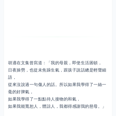
胡適在文集曾寫道：「我的母親，即使生活困頓，
日夜操勞，也從未焦躁生氣，跟孩子說話總是輕聲細
語，
從來沒說過一句傷人的話。所以如果我學得了一絲一
毫的好脾氣，
如果我學得了一點點待人接物的和氣，
如果我能寬恕人，體諒人，我都得感謝我的慈母。」