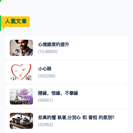
人氣文章
心境維度的提升
(1548660)
小心眼
(362289)
隨緣，惜緣，不攀緣
(66661)
你真的懂 執著,分別心 和 著相 的差別？
(62952)