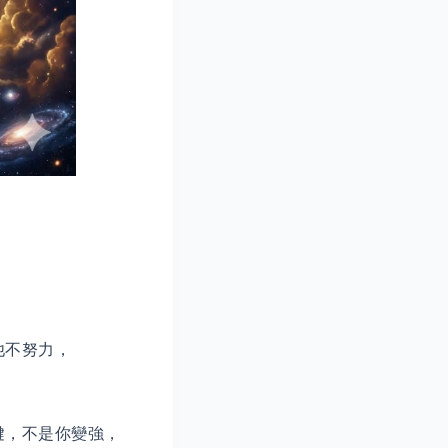
他不努力，
鍵，不是你變強，