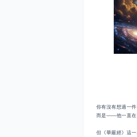
你有沒有想過一件
而是——他一直在
但《華嚴經》這一