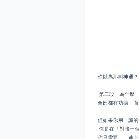
你以為那叫神通？
第二段：為什麼「
全部都有功德，而
但如果你用「識的
你是在「對接一個頻
你只需要——連上