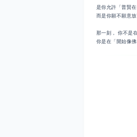
是你允許「普賢在
而是你願不願意放
那一刻， 你不是
你是在「開始像佛