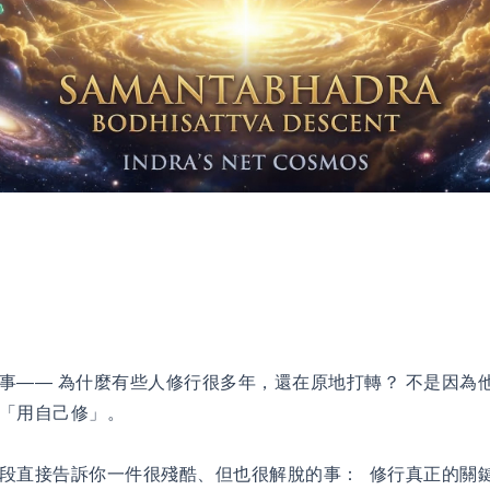
事—— 為什麼有些人修行很多年，還在原地打轉？ 不是因為
「用自己修」。
段直接告訴你一件很殘酷、但也很解脫的事： 修行真正的關