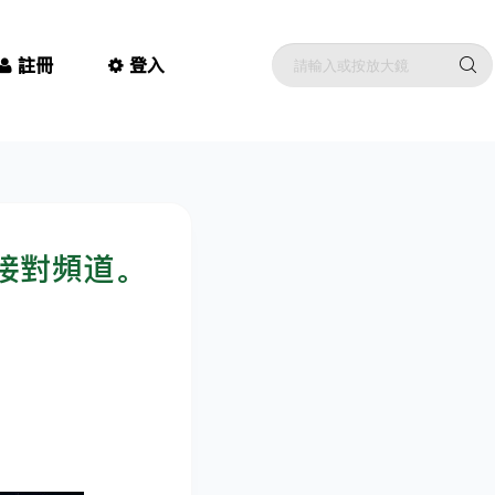
註冊
登入
接對頻道。