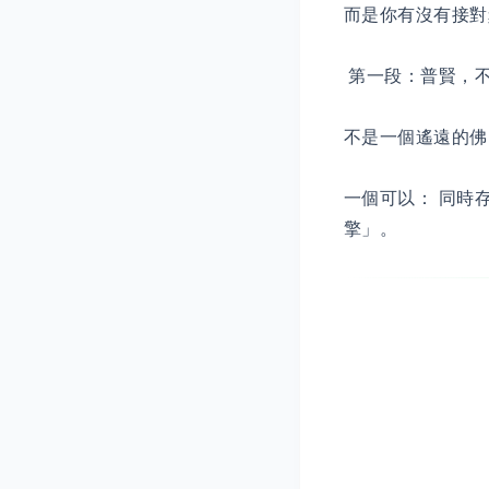
而是你有沒有接對
第一段：普賢，不
不是一個遙遠的佛
一個可以： 同時存
擎」。