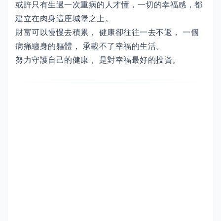
或許只有生過一次重病的人才懂，一切的幸福感，都
建立在肉身這座城堡之上。
財富可以慢慢去積累， 健康卻往往一去不返， 一個
病痛纏身的軀體， 承載不了幸福的生活。
努力守護自己的健康， 是對幸福最好的投資。