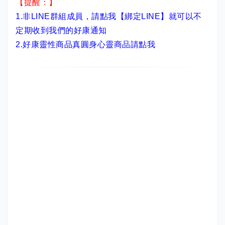
【提醒：】
1.非LINE群組成員，
請點我【綁定LINE】
就可以不
定期收到我們的好康通知
2.
好康靈性商品真圓身心靈商品請點我