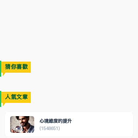
猜你喜歡
人氣文章
心境維度的提升
(1548651)