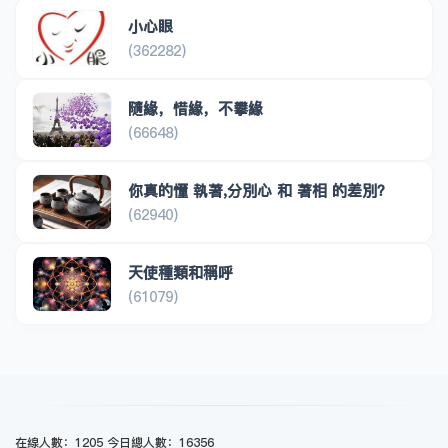
小心眼
(362282)
隨緣，惜緣，不攀緣
(66648)
你真的懂 執著,分別心 和 著相 的差別？
(62940)
天使種類和稱呼
(61079)
在線人數：1205 今日總人數：16356