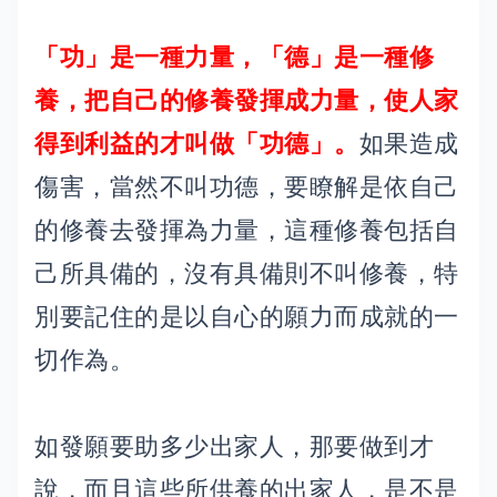
「功」是一種力量，「德」是一種修
養，把自己的修養發揮成力量，使人家
得到利益的才叫做「功德」。
如果造成
傷害，當然不叫功德，要瞭解是依自己
的修養去發揮為力量，這種修養包括自
己所具備的，沒有具備則不叫修養，特
別要記住的是以自心的願力而成就的一
切作為。
如發願要助多少出家人，那要做到才
說，而且這些所供養的出家人，是不是