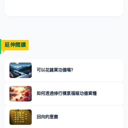
延伸閱讀
可以花錢買功德嗎？
如何透過修行積累福報功德資糧
回向的意義