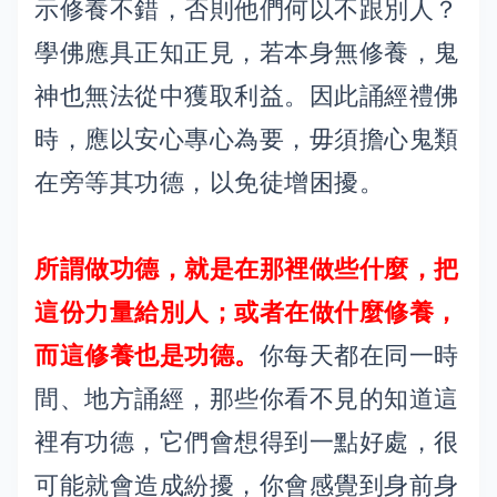
示修養不錯，否則他們何以不跟別人？
學佛應具正知正見，若本身無修養，鬼
神也無法從中獲取利益。因此誦經禮佛
時，應以安心專心為要，毋須擔心鬼類
在旁等其功德，以免徒增困擾。
所謂做功德，就是在那裡做些什麼，把
這份力量給別人；或者在做什麼修養，
而這修養也是功德。
你每天都在同一時
間、地方誦經，那些你看不見的知道這
裡有功德，它們會想得到一點好處，很
可能就會造成紛擾，你會感覺到身前身