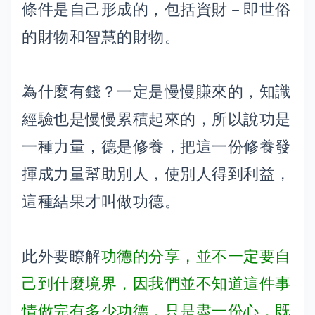
條件是自己形成的，包括資財－即世俗
的財物和智慧的財物。
為什麼有錢？一定是慢慢賺來的，知識
經驗也是慢慢累積起來的，所以說功是
一種力量，德是修養，把這一份修養發
揮成力量幫助別人，使別人得到利益，
這種結果才叫做功德。
此外要瞭解
功德的分享，並不一定要自
己到什麼境界，因我們並不知道這件事
情做完有多少功德，只是盡一份心，既