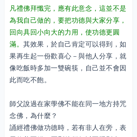
凡禮佛拜懺完，應有此意念，這並不是
為我自己做的，要把功德與大家分享，
回向具回小向大的力用，使功德更圓
滿。
其效果，於自己肯定可以得到，如
果再生起一份歡喜心－與他人分享，就
像吃飯時多加一雙碗筷，自己並不會因
此而吃不飽。
師父說過在家學佛不能在同一地方持咒
念佛，為什麼？
誦經禮佛做功德時，若有非人在旁，表