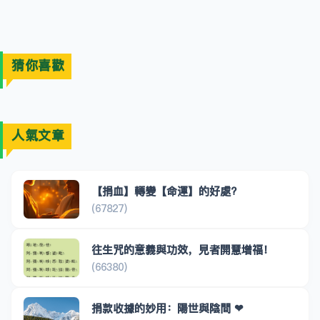
猜你喜歡
人氣文章
【捐血】轉變【命運】的好處?
(67827)
往生咒的意義與功效，見者開慧增福！
(66380)
捐款收據的妙用：陽世與陰間 ❤