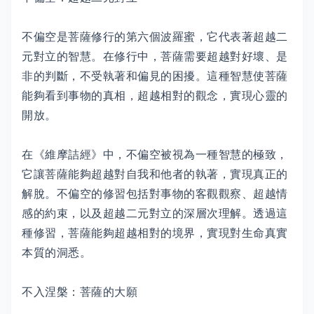
不偏空是菩薩修行的第六個波羅蜜，它代表著超越二
元對立的智慧。在修行中，菩薩需要超越對好壞、是
非的判斷，不受執著和偏見的困擾。這種智慧使菩薩
能夠看到事物的真相，超越相對的觀念，實現心靈的
開放。
在《維摩詰經》中，不偏空被視為一種智慧的極致，
它讓菩薩能夠超越對自我和他者的執著，實現真正的
解脫。不偏空的修習包括對事物的客觀觀察、超越情
感的約束，以及超越二元對立的深層次理解。透過這
種修習，菩薩能夠超越相對的境界，實現對生命真實
本質的洞悉。
不入涅槃：菩薩的大願