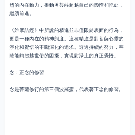
烈的內在動力，推動著菩薩超越自己的懒惰和拖延，
繼續前進。
《維摩詰經》中所說的精進並非僅限於表面的行為，
更是一種內在的精神態度。這種精進是對菩薩心靈的
淨化和覺悟的不斷深化的追求。透過持續的努力，菩
薩能夠超越世俗的困擾，實現對淨土的真正覺悟。
念：正念的修習
念是菩薩修行的第三個波羅蜜，代表著正念的修習。