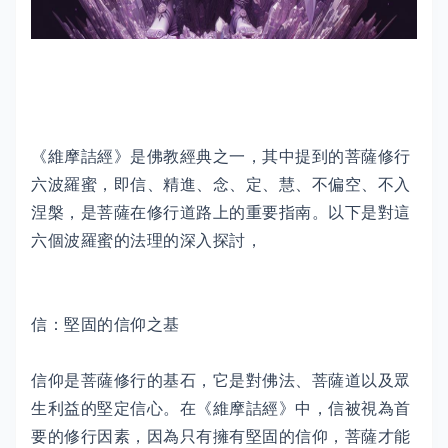
《維摩詰經》是佛教經典之一，其中提到的菩薩修行
六波羅蜜，即信、精進、念、定、慧、不偏空、不入
涅槃，是菩薩在修行道路上的重要指南。以下是對這
六個波羅蜜的法理的深入探討，
信：堅固的信仰之基
信仰是菩薩修行的基石，它是對佛法、菩薩道以及眾
生利益的堅定信心。在《維摩詰經》中，信被視為首
要的修行因素，因為只有擁有堅固的信仰，菩薩才能