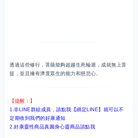
透過這些修行，菩薩能夠超越生死輪迴，成就無上菩
提，並且擁有濟度眾生的能力和慈悲心。
【提醒：】
1.非LINE群組成員，
請點我【綁定LINE】
就可以不
定期收到我們的好康通知
2.
好康靈性商品真圓身心靈商品請點我