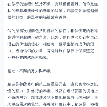
在修行的過程中堅持不懈，克服種種困難。信仰是無
私的奉獻和無條件的奉獻的源泉，它驅使菩薩超越個
體的利益，將眾生的福祉放在首位。
信的深層次理解包括對佛法的信任，相信佛陀的教導
是通往解脫的正確之道。此外，信仰也涉及到對自己
潛在的佛性的信心，相信每一個眾生都有成佛的潛
力。透過信仰的力量，菩薩能夠在修行中保持堅定，
不被外在的誘惑所動搖。
精進：不懈的努力與奉獻
精進是菩薩修行的第二個重要元素。這代表著持之以
恆的努力，對修行的奉獻，以及在達成菩薩的境地上
不懈的努力。精進涉及到不斷地挑戰自己的極限，追
求更高層次的覺悟。在菩薩的修行中，精進是一種強