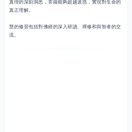
真理的深刻洞悉，菩薩能夠超越迷惑，實現對生命的
真正理解。
慧的修習包括對佛經的深入研讀、禪修和與智者的交
流。