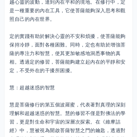
越心靈的波動，達到內在平和的境地。在修行中，定
是一種重要的內在工具，它使菩薩能夠深入思考和觀
照自己的內在世界。
定的實踐有助於解決心靈的不安和煩擾，使菩薩能夠
保持冷靜，面對各種困難。同時，定也有助於增強菩
薩的專注力和智慧，使其更加敏感地洞悉事物的真
相。透過定的修習，菩薩能夠建立起內在的平靜和安
定，不受外在的干擾所困擾。
慧：超越迷惑的智慧
慧是菩薩修行的第五個波羅蜜，代表著對真理的深刻
理解和超越迷惑的智慧。慧的修習不僅是對佛法的學
習，更是對生命和宇宙的深層次探索。在《維摩詰
經》中，慧被視為開啟菩薩智慧之門的鑰匙，透過對