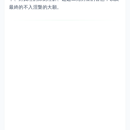
最終的不入涅槃的大願。