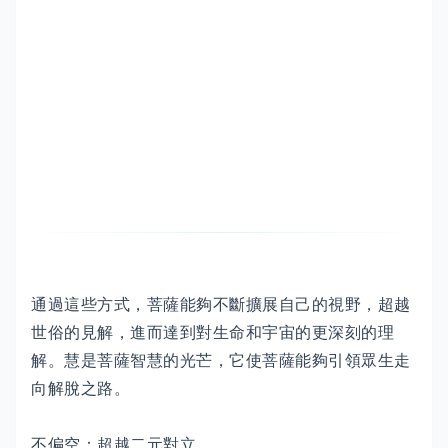
通過這些方式，菩薩能夠不斷擴展自己的視野，超越
世俗的見解，進而達到對生命和宇宙的更深刻的理
解。慧是菩薩智慧的光芒，它使菩薩能夠引領眾生走
向解脫之路。
不偏空：超越二元對立