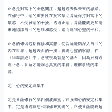
正念是對當下的全然關注，超越過去與未來的思緒。
在修行中，念的重要性在於它幫助菩薩保持對當下的
敏感，不受雜念的干擾。透過正念，菩薩能夠更加清
晰地認識自己的思維和感受，進而達到心靈的平和。
正念的修習包括禪修和冥想，使菩薩能夠深入自己的
內在世界，超越表面的干擾，實現心靈的寧靜。在
《維摩詰經》中，念被視為智慧的基石，因為只有通
過正念，菩薩才能洞悉真實的本質，理解事物的本
源。
定：心的安定與集中
定是菩薩修行的第四個波羅蜜，它強調心的安定和集
中。定是通過冥想和禪修來實現的，它使菩薩能夠超