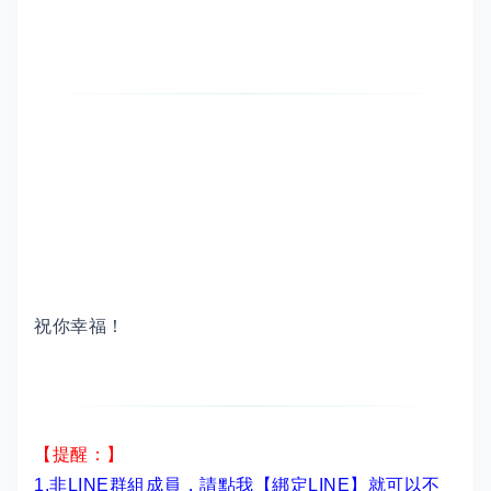
祝你幸福！
【提醒：】
1.非LINE群組成員，
請點我【綁定LINE】
就可以不