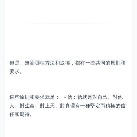
但是，無論哪種方法和途徑，都有一些共同的原則和
要求。
這些原則和要求就是： - 信：信就是對自己、對他
人、對生命、對上天、對真理有一種堅定而積極的信
任和期待。