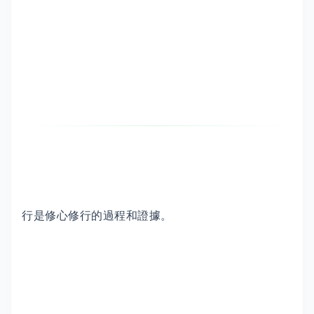
行是修心修行的過程和證據。