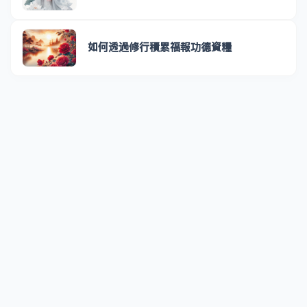
如何透過修行積累福報功德資糧