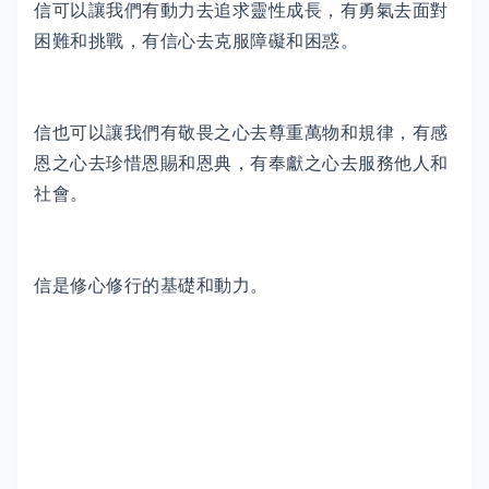
信可以讓我們有動力去追求靈性成長，有勇氣去面對
困難和挑戰，有信心去克服障礙和困惑。
信也可以讓我們有敬畏之心去尊重萬物和規律，有感
恩之心去珍惜恩賜和恩典，有奉獻之心去服務他人和
社會。
信是修心修行的基礎和動力。