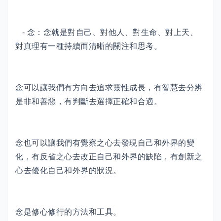
- 念：念就是對自己、對他人、對生命、對上天、
對真理有一種持續而清晰的關注和思考。
念可以讓我們有方向去追求靈性成長，有智慧去分辨
是非和善惡，有判斷去選擇正確和合適。
念也可以讓我們有覺察之心去發現自己和外界的變
化，有反省之心去改正自己和外界的缺陷，有創新之
心去優化自己和外界的狀況。
念是修心修行的方法和工具。