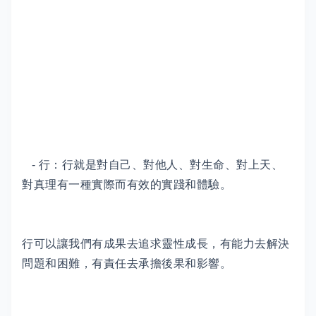
- 行：行就是對自己、對他人、對生命、對上天、
對真理有一種實際而有效的實踐和體驗。
行可以讓我們有成果去追求靈性成長，有能力去解決
問題和困難，有責任去承擔後果和影響。