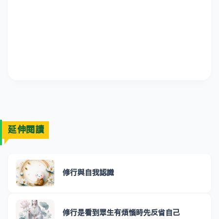
延伸閱讀
修行與自我認識
修行是看到眾生有煩惱時先反省自己