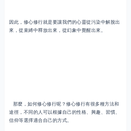
因此，修心修行就是要讓我們的心靈從污染中解脫出
來，從束縛中釋放出來，從幻象中覺醒出來。
那麼，如何修心修行呢？修心修行有很多種方法和
途徑，不同的人可以根據自己的性格、興趣、習慣、
信仰等選擇適合自己的方式。