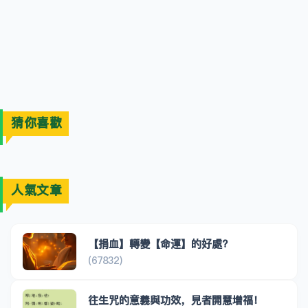
猜你喜歡
人氣文章
【捐血】轉變【命運】的好處?
(67832)
往生咒的意義與功效，見者開慧增福！