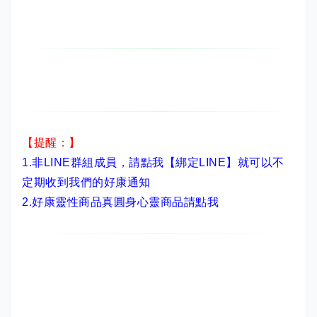
【提醒：】
1.非LINE群組成員，
請點我【綁定LINE】
就可以不
定期收到我們的好康通知
2.
好康靈性商品真圓身心靈商品請點我