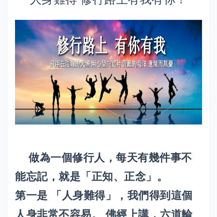
做為一個修行人，每天有幾件事不
能忘記，就是「正知、正念」。
第一是 「人身難得」，我們得到這個
人身非常不容易。 佛經上講，六道輪