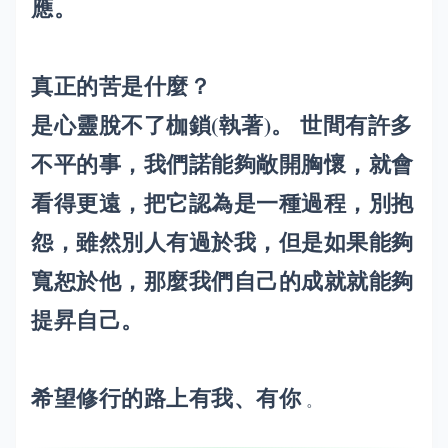
應。
真正的苦是什麼？
是心靈脫不了枷鎖(執著)。 世間有許多
不平的事，我們諾能夠敞開胸懷，就會
看得更遠，把它認為是一種過程，別抱
怨，雖然別人有過於我，但是如果能夠
寬恕於他，那麼我們自己的成就就能夠
提昇自己。
希望修行的路上有我、有你
。