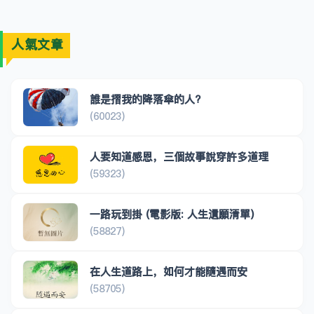
人氣文章
誰是摺我的降落傘的人?
(60023)
人要知道感恩，三個故事說穿許多道理
(59323)
一路玩到掛 (電影版: 人生遺願清單)
(58827)
在人生道路上，如何才能隨遇而安
(58705)