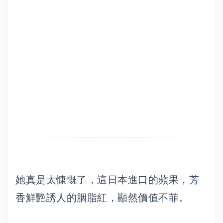
她真是太慷慨了，這日本進口的蘋果，芳
香鮮艷誘人的胭脂紅，顯然價值不菲。