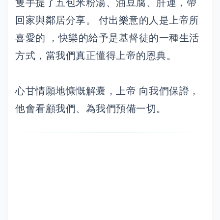
隻手提了五包米粉湯、油豆腐、肝連，帶
回家與鄰居分享。 付出樂意的人是上帝所
喜愛的 ，快樂的給予是基督徒的一種生活
方式，當我們真正懂得上帝的恩典。
心甘情願地慷慨解囊，上帝 向我們保證，
他會看顧我們、為我們預備一切。