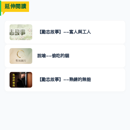
延伸閱讀
【勵志故事】--富人與工人
說喻--偷吃的貓
【勵志故事】--熟練的無能