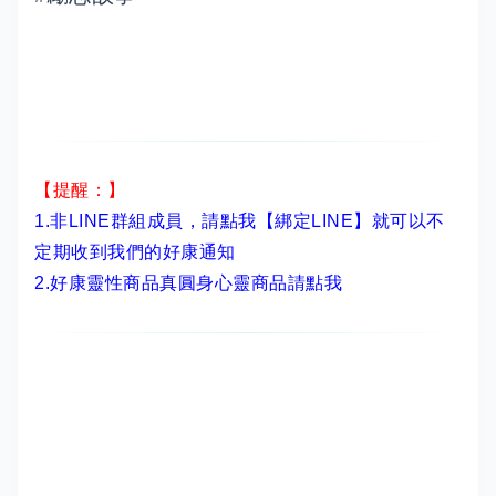
【提醒：】
1.非LINE群組成員，
請點我【綁定LINE】
就可以不
定期收到我們的好康通知
2.
好康靈性商品真圓身心靈商品請點我