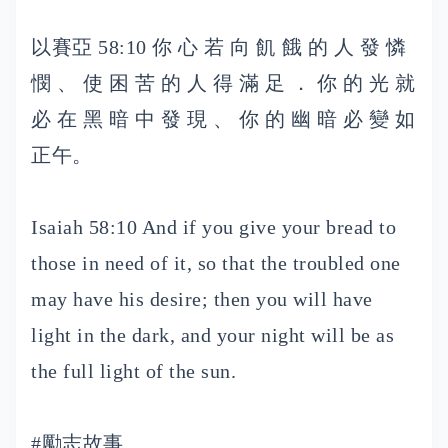
以賽亞 58:10 你 心 若 向 飢 餓 的 人 發 憐
憫 、 使 困 苦 的 人 得 滿 足 ． 你 的 光 就
必 在 黑 暗 中 發 現 、 你 的 幽 暗 必 變 如
正午。
Isaiah 58:10 And if you give your bread to
those in need of it, so that the troubled one
may have his desire; then you will have
light in the dark, and your night will be as
the full light of the sun.
#勵志故事