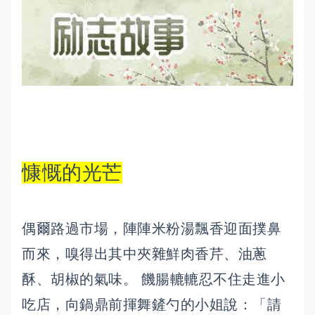
慷慨的光芒
偶爾路過市場，陣陣米粉湯飄香迎面撲鼻
而來，嗅得出其中夾雜鮮肉香芹、油蔥
酥、胡椒的氣味。 饑腸轆轆忍不住走進小
吃店，向鍋鼎前揮舞鏟勺的小姐說：「請