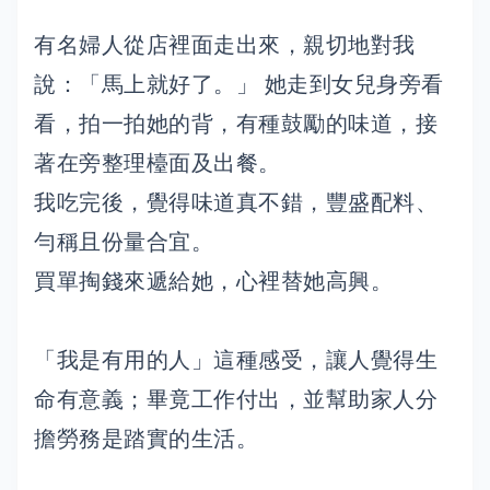
有名婦人從店裡面走出來，親切地對我
說：「馬上就好了。」 她走到女兒身旁看
看，拍一拍她的背，有種鼓勵的味道，接
著在旁整理檯面及出餐。
我吃完後，覺得味道真不錯，豐盛配料、
勻稱且份量合宜。
買單掏錢來遞給她，心裡替她高興。
「我是有用的人」這種感受，讓人覺得生
命有意義；畢竟工作付出，並幫助家人分
擔勞務是踏實的生活。