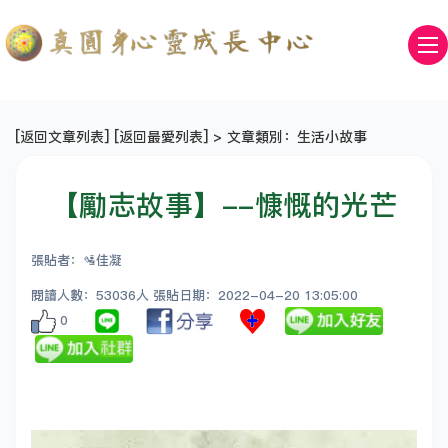
[
返回文章列表
] [
返回最愛列表
] > 文章類別：生活小故事
【勵志故事】--慷慨的光芒
張貼者：🛂佳凝
閱讀人數：53036人 張貼日期：2022-04-20 13:05:00
0