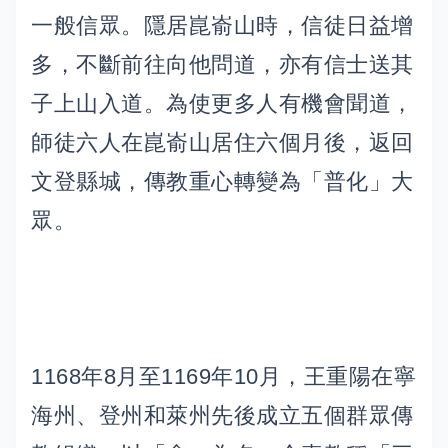
一般信眾。隱居崑嵛山時，信徒日益增
多，不斷前往向他問道，亦有信士送其
子上山入道。為使更多人有機會聞道，
師徒六人在崑嵛山居住六個月後，返回
文登縣城，傳教重心轉變為「普化」大
眾。
1168年8月至1169年10月，王重陽在寧
海州、登州和萊州先後成立五個群眾傳