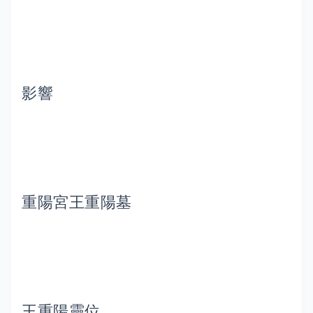
影響
重陽宮王重陽墓
王重陽靈位