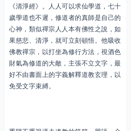
《清淨經》。人人可以求仙學道，七十
歲學道也不遲，修道者的真師是自己的
心神，類似禪宗人人本有佛性之說，如
果慈悲、清淨，就可立刻頓悟。他吸收
佛教禪宗，以打坐為修行方法，視酒色
財氣為修道的大敵，主張不立文字，最
好不由書面上的字義解釋道教玄理，以
免受文字束縛。