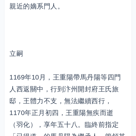
親近的嫡系門人。
立嗣
1169年10月，王重陽帶馬丹陽等四門
人西返關中，行到汴州開封府王氏旅
邸，王體力不支，無法繼續西行，
1170年正月初四，王重陽無疾而逝
（羽化），享年五十八。臨終前指定