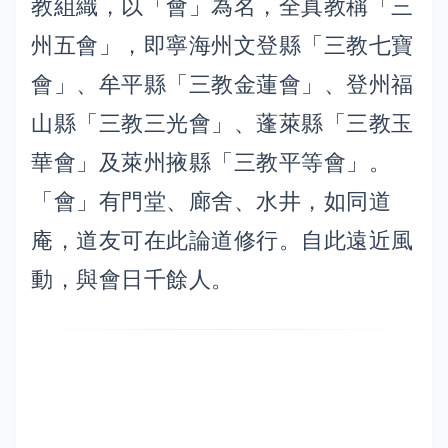
教組織，以「會」為名，全真教稱「三
州五會」，即寧海州文登縣「三教七寶
會」、牟平縣「三教金蓮會」、登州福
山縣「三教三光會」、蓬萊縣「三教玉
華會」及萊州掖縣「三教平等會」。
「會」有門堂、廊舍、水井，如同道
庵，道友可在此論道修行。自此遠近風
動，與會日千餘人。