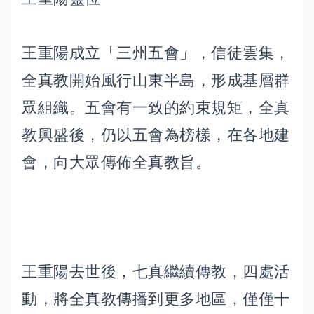
王重陽成立「三州五會」，信徒雲集，
全真教開始風行山東半島，形成基層群
眾組織。五會有一致的約束規矩，全真
教興盛後，仍以五會為榜樣，在各地建
會，向大眾傳佈全真教旨。
王重陽去世後，七真繼續傳教，四處活
動，將全真教傳播到更多地區，僅僅十