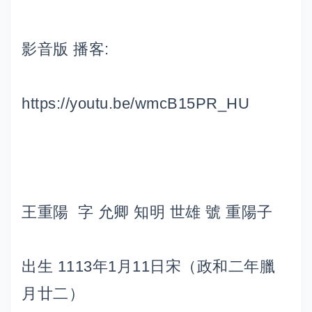
影音版 播客:
https://youtu.be/wmcB15PR_HU
王重陽 字 允卿 知明 世雄 號 重陽子
出生 1113年1月11日宋（政和二年臘
月廿二）