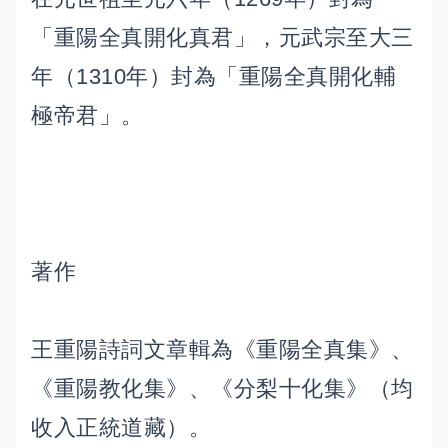
「重陽全真開化真君」，元武宗至大三
年（1310年）封為「重陽全真開化輔
極帝君」。
著作
王重陽詩詞文章輯為《重陽全真集》、
《重陽教化集》、《分梨十化集》（均
收入正統道藏）。