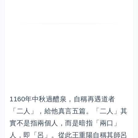
1160年中秋過醴泉，自稱再遇道者
「二人」，給他真言五篇。「二人」其
實不是指兩個人，而是暗指「兩口」
人，即「呂」。從此王重陽自稱其師呂