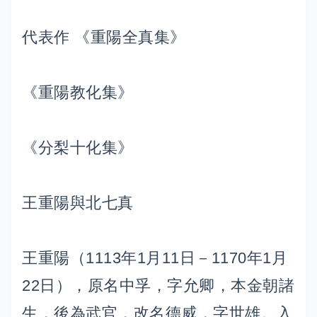
代表作 《重陽全真集》
《重陽教化集》
《分梨十化集》
王重陽與北七真
王重陽（1113年1月11日－1170年1月
22日），原名中孚，字允卿，本金朝諸
生，後為武官，改名德威，字世雄。入