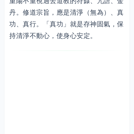
重陽不重視過去道教的符籙、咒語、金
丹。修道宗旨，應是清淨（無為）、真
功、真行。「真功」就是存神固氣，保
持清淨不動心，使身心安定。