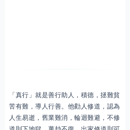
「真行」就是善行助人，積德，拯難貧
苦有難，導人行善。他勸人修道，認為
人生易逝，舊業難消，輪迴難避，不修
道則下地獄，萬劫不復，出家修道則可