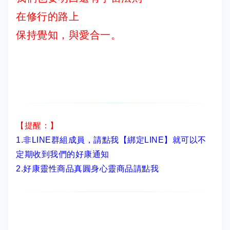
在修行的路上
保持覺知，與愛合一。
【提醒：】
1.非LINE群組成員，
請點我【綁定LINE】
就可以不
定期收到我們的好康通知
2.
好康靈性商品真圓身心靈商品請點我