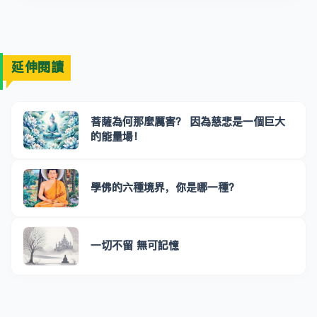
延伸閱讀
菩薩為何那麼厲害？ 因為慈悲是一個巨大
的能量場！
學佛的六種境界，你是哪一種？
一切不留 無可記憶