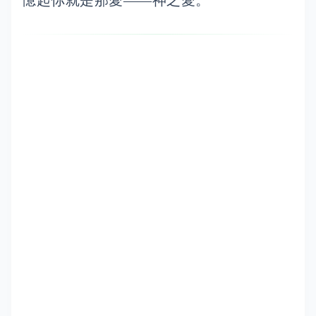
憶起你就是那愛——神之愛。