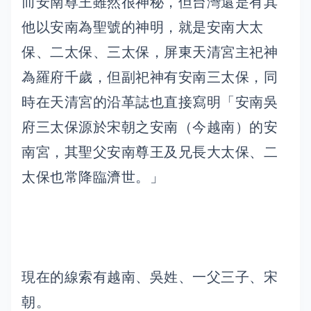
而安南尊王雖然很神秘，但台灣還是有其
他以安南為聖號的神明，就是安南大太
保、二太保、三太保，屏東天清宮主祀神
為羅府千歲，但副祀神有安南三太保，同
時在天清宮的沿革誌也直接寫明「安南吳
府三太保源於宋朝之安南（今越南）的安
南宮，其聖父安南尊王及兄長大太保、二
太保也常降臨濟世。」
現在的線索有越南、吳姓、一父三子、宋
朝。