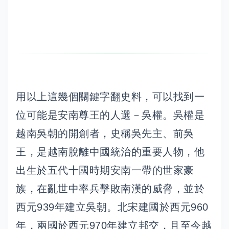
用以上這幾個關鍵字翻史料，可以找到一
位可能是安南尊王的人選－吳權。吳權是
越南吳朝的開創者，史稱吳先主、前吳
王，是越南脫離中國統治的重要人物，他
出生於五代十國時期安南一帶的世家豪
族，在亂世中率兵擊敗南漢的威脅，並於
西元939年建立吳朝。北宋建國於西元960
年，兩國於西元970年建立邦交，且至今越