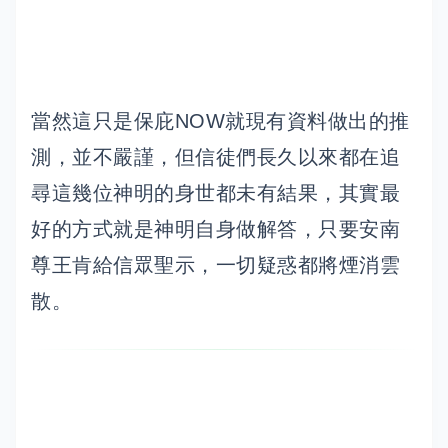
當然這只是保庇NOW就現有資料做出的推
測，並不嚴謹，但信徒們長久以來都在追
尋這幾位神明的身世都未有結果，其實最
好的方式就是神明自身做解答，只要安南
尊王肯給信眾聖示，一切疑惑都將煙消雲
散。