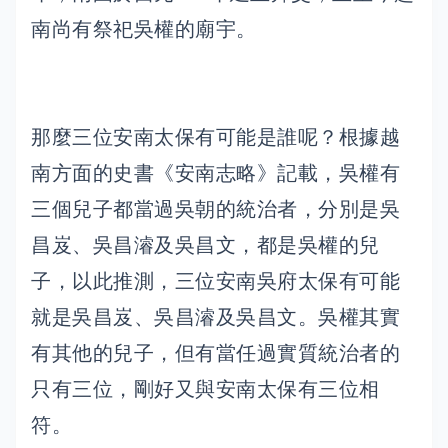
南尚有祭祀吳權的廟宇。
那麼三位安南太保有可能是誰呢？根據越
南方面的史書《安南志略》記載，吳權有
三個兒子都當過吳朝的統治者，分別是吳
昌岌、吳昌濬及吳昌文，都是吳權的兒
子，以此推測，三位安南吳府太保有可能
就是吳昌岌、吳昌濬及吳昌文。吳權其實
有其他的兒子，但有當任過實質統治者的
只有三位，剛好又與安南太保有三位相
符。