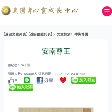
[
返回文章列表
] [
返回最愛列表
] > 文章類別：神佛傳說
安南尊王
張貼者：🛂千滋
閱讀人數：55448人 張貼日期：2025-12-23 01:30:00
0