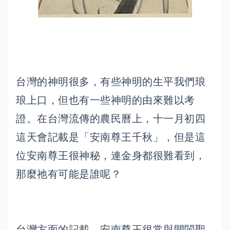
台灣的神明很多，有些神明的生平我們琅
琅上口，但也有一些神明的由來難以考
證。在台灣流傳的農民曆上，十一月初四
這天會記載是「安南尊王千秋」，但是這
位安南尊王很神秘，連金身都很難看到，
那麼祂有可能是誰呢？
台灣方面的記載，安南尊王很常與開閩聖