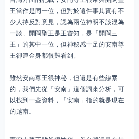
王當作是同一位，但對於這件事其實有不
少人持反對意見，認為兩位神明不該混為
一談。開閩聖王是王審知，是「開閩三
王」的其中一位，但神秘感十足的安南尊
王卻連金身都很難看到。
雖然安南尊王很神秘，但還是有些線索
的，我們先從「安南」這個詞來分析，可
以找到一些資料，「安南」指的就是現在
的越南。