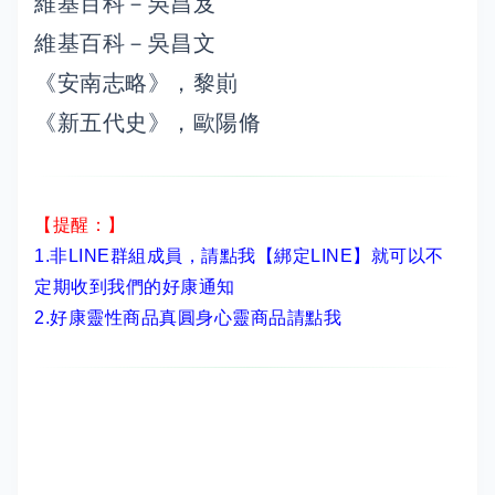
維基百科－吳昌岌
維基百科－吳昌文
《安南志略》，黎崱
《新五代史》，歐陽脩
【提醒：】
1.非LINE群組成員，
請點我【綁定LINE】
就可以不
定期收到我們的好康通知
2.
好康靈性商品真圓身心靈商品請點我