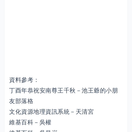
資料參考：
丁酉年恭祝安南尊王千秋－池王爺的小朋
友部落格
文化資源地理資訊系統－天清宮
維基百科－吳權