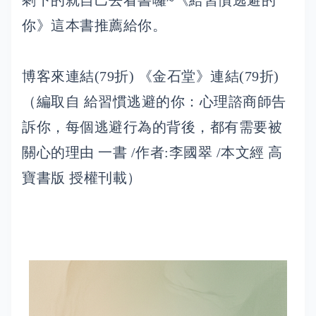
剩下的就自己去看書囉~《給習慣逃避的
你》這本書推薦給你。
博客來連結(79折) 《金石堂》連結(79折)
（編取自 給習慣逃避的你：心理諮商師告
訴你，每個逃避行為的背後，都有需要被
關心的理由 一書 /作者:李國翠 /本文經 高
寶書版 授權刊載）