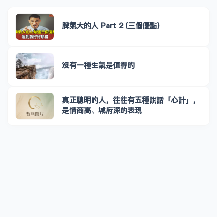
脾氣大的人 Part 2 (三個優點)
沒有一種生氣是值得的
真正聰明的人，往往有五種說話「心計」，
是情商高、城府深的表現