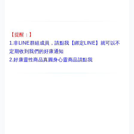
【提醒：】
1.非LINE群組成員，
請點我【綁定LINE】
就可以不
定期收到我們的好康通知
2.
好康靈性商品真圓身心靈商品請點我