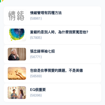
情緒管理有四種方法
(58961)
當錯的是別人時，為什麼我要寬恕他？
(57805)
張忠謀領袖七招
(56771)
包容是在學習愛的課題，不是美德
(56569)
EQ很重要
(56396)