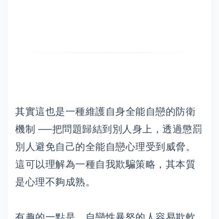
其實這也是一種維護自身全能自戀的防衛
機制 ──把問題歸結到別人身上，透過懲罰
別人避免自己的全能自戀心理受到威脅。
這可以理解為一種自我欺騙策略，其本質
是心理不夠成熟。
有趣的一點是，自戀性暴怒的人容易欺軟