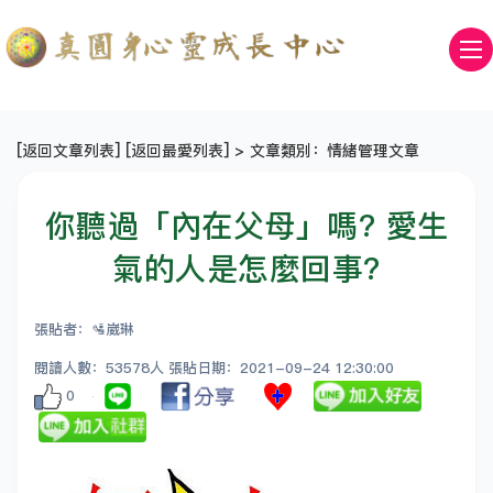
[
返回文章列表
] [
返回最愛列表
] > 文章類別：情緒管理文章
你聽過「內在父母」嗎? 愛生
氣的人是怎麼回事?
張貼者：🛂崴琳
閱讀人數：53578人 張貼日期：2021-09-24 12:30:00
0