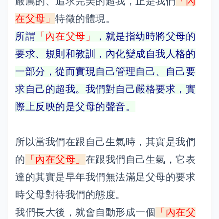
嚴厲的、追求完美的超我，正是我們
「內
在父母」
特徵的體現。
所謂
「內在父母」
，就是指幼時將父母的
要求、規則和教訓，內化變成自我人格的
一部分，從而實現自己管理自己、自己要
求自己的超我。我們對自己嚴格要求，實
際上反映的是父母的聲音。
所以當我們在跟自己生氣時，其實是我們
的
「內在父母」
在跟我們自己生氣，它表
達的其實是早年我們無法滿足父母的要求
時父母對待我們的態度。
我們長大後，就會自動形成一個
「內在父