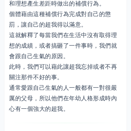
和理想產生差距時做出的補償行為。
個體藉由這種補償行為完成對自己的懲
罰，讓自己的超我得以滿意。
這就解釋了每當我們在生活中沒有取得理
想的成績，或者搞砸了一件事時，我們就
會跟自己生氣的原因。
此時，我們可以藉此讓超我忘掉或者不再
關注那件不好的事。
通常愛跟自己生氣的人一般都有一對很嚴
厲的父母，所以他們在年幼人格形成時內
心有一個強大的超我。