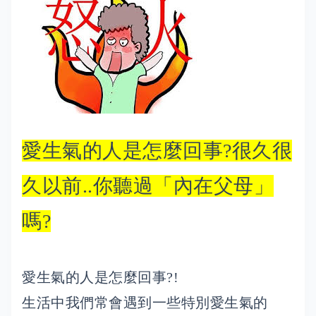
愛生氣的人是怎麼回事?很久很
久以前..你聽過「內在父母」
嗎?
愛生氣的人是怎麼回事?!
生活中我們常會遇到一些特別愛生氣的