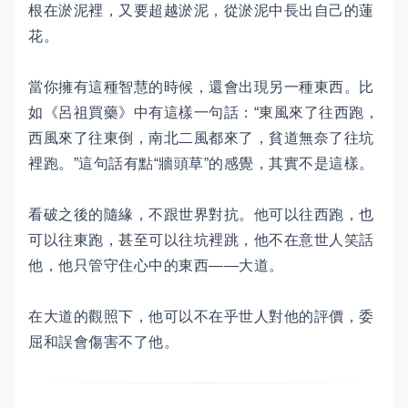
根在淤泥裡，又要超越淤泥，從淤泥中長出自己的蓮
花。
當你擁有這種智慧的時候，還會出現另一種東西。比
如《呂祖買藥》中有這樣一句話：“東風來了往西跑，
西風來了往東倒，南北二風都來了，貧道無奈了往坑
裡跑。”這句話有點“牆頭草”的感覺，其實不是這樣。
看破之後的隨緣，不跟世界對抗。他可以往西跑，也
可以往東跑，甚至可以往坑裡跳，他不在意世人笑話
他，他只管守住心中的東西——大道。
在大道的觀照下，他可以不在乎世人對他的評價，委
屈和誤會傷害不了他。