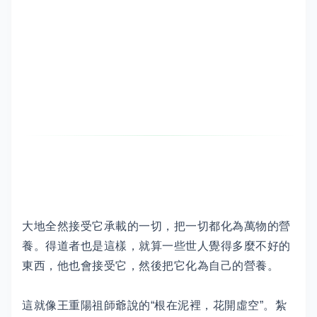
大地全然接受它承載的一切，把一切都化為萬物的營
養。得道者也是這樣，就算一些世人覺得多麼不好的
東西，他也會接受它，然後把它化為自己的營養。
這就像王重陽祖師爺說的“根在泥裡，花開虛空”。紮