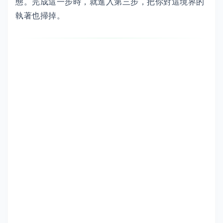
態。完成這一步時，就進入第三步，把你對這境界的
執著也掃掉。