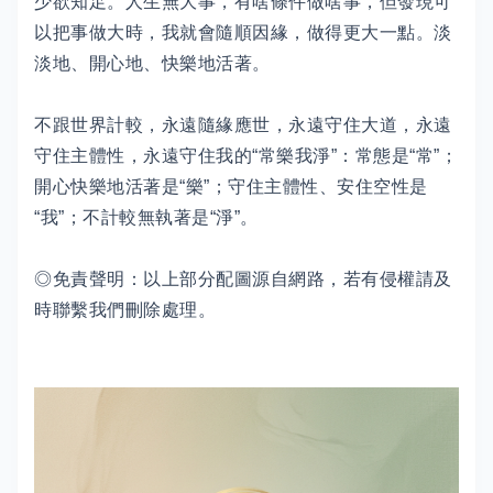
少欲知足。人生無大事，有啥條件做啥事，但發現可
以把事做大時，我就會隨順因緣，做得更大一點。淡
淡地、開心地、快樂地活著。
不跟世界計較，永遠隨緣應世，永遠守住大道，永遠
守住主體性，永遠守住我的“常樂我淨”：常態是“常”；
開心快樂地活著是“樂”；守住主體性、安住空性是
“我”；不計較無執著是“淨”。
◎免責聲明：以上部分配圖源自網路，若有侵權請及
時聯繫我們刪除處理。