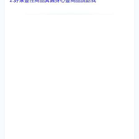
2.
好康靈性商品真圓身心靈商品請點我