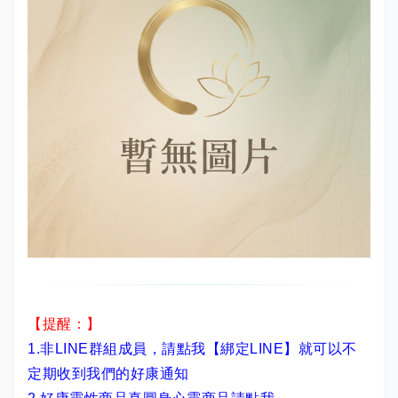
【提醒：】
1.非LINE群組成員，
請點我【綁定LINE】
就可以不
定期收到我們的好康通知