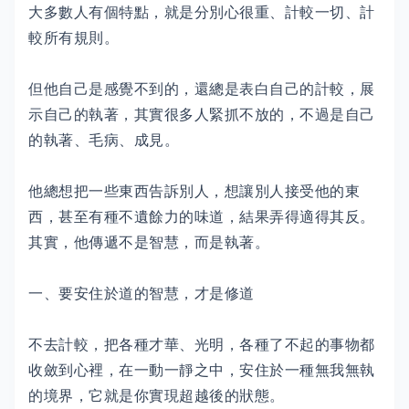
大多數人有個特點，就是分別心很重、計較一切、計
較所有規則。
但他自己是感覺不到的，還總是表白自己的計較，展
示自己的執著，其實很多人緊抓不放的，不過是自己
的執著、毛病、成見。
他總想把一些東西告訴別人，想讓別人接受他的東
西，甚至有種不遺餘力的味道，結果弄得適得其反。
其實，他傳遞不是智慧，而是執著。
一、要安住於道的智慧，才是修道
不去計較，把各種才華、光明，各種了不起的事物都
收斂到心裡，在一動一靜之中，安住於一種無我無執
的境界，它就是你實現超越後的狀態。