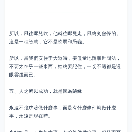
所以，風往哪兒吹，他就往哪兒走，風終究會停的。
這是一種智慧，它不是軟弱和愚蠢。
所以，當我們安住于大道時，要儘量地隨順世間法，
不要太在乎一些東西，始終要記住，一切不過都是過
眼雲煙而已。
五、人之所以成功，就是因為隨緣
永遠不強求著做什麼事，而是有什麼條件就做什麼
事，永遠是現在時。