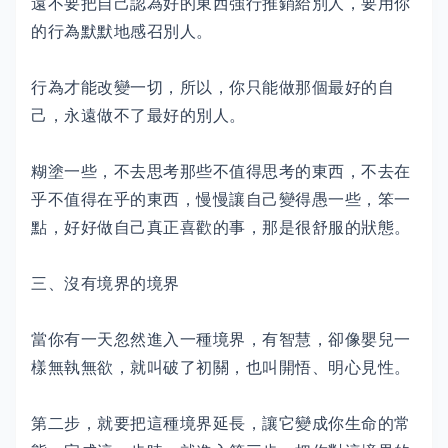
遠不要把自己認為好的東西強行推銷給別人，要用你
的行為默默地感召別人。
行為才能改變一切，所以，你只能做那個最好的自
己，永遠做不了最好的別人。
糊塗一些，不去思考那些不值得思考的東西，不去在
乎不值得在乎的東西，慢慢讓自己變得愚一些，笨一
點，好好做自己真正喜歡的事，那是很舒服的狀態。
三、沒有境界的境界
當你有一天忽然進入一種境界，有智慧，卻像嬰兒一
樣無執無欲，就叫破了初關，也叫開悟、明心見性。
第二步，就要把這種境界延長，讓它變成你生命的常