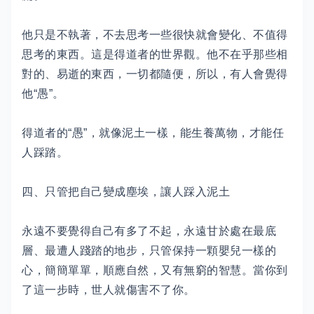
他只是不執著，不去思考一些很快就會變化、不值得
思考的東西。這是得道者的世界觀。他不在乎那些相
對的、易逝的東西，一切都隨便，所以，有人會覺得
他“愚”。
得道者的“愚”，就像泥土一樣，能生養萬物，才能任
人踩踏。
四、只管把自己變成塵埃，讓人踩入泥土
永遠不要覺得自己有多了不起，永遠甘於處在最底
層、最遭人踐踏的地步，只管保持一顆嬰兒一樣的
心，簡簡單單，順應自然，又有無窮的智慧。當你到
了這一步時，世人就傷害不了你。