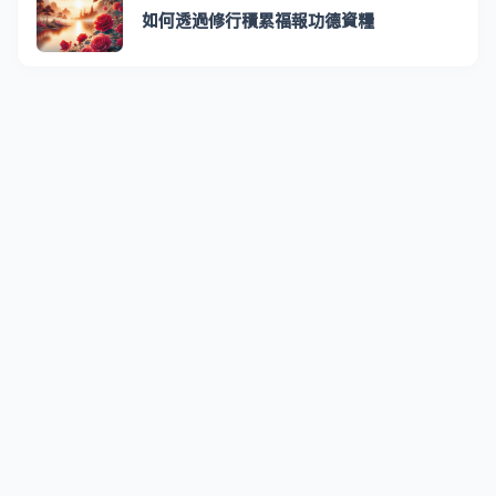
如何透過修行積累福報功德資糧