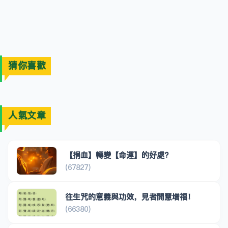
猜你喜歡
人氣文章
【捐血】轉變【命運】的好處?
(67827)
往生咒的意義與功效，見者開慧增福！
(66380)