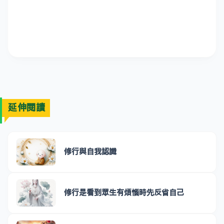
延伸閱讀
修行與自我認識
修行是看到眾生有煩惱時先反省自己