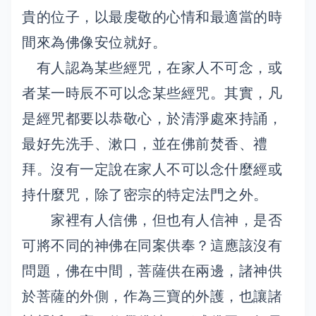
貴的位子，以最虔敬的心情和最適當的時
間來為佛像安位就好。
有人認為某些經咒，在家人不可念，或
者某一時辰不可以念某些經咒。其實，凡
是經咒都要以恭敬心，於清淨處來持誦，
最好先洗手、漱口，並在佛前焚香、禮
拜。沒有一定說在家人不可以念什麼經或
持什麼咒，除了密宗的特定法門之外。
家裡有人信佛，但也有人信神，是否
可將不同的神佛在同案供奉？這應該沒有
問題，佛在中間，菩薩供在兩邊，諸神供
於菩薩的外側，作為三寶的外護，也讓諸