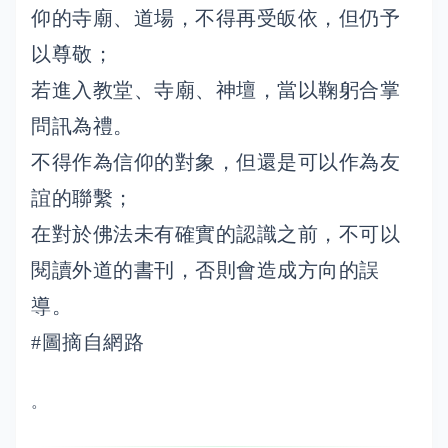
仰的寺廟、道場，不得再受皈依，但仍予
以尊敬；
若進入教堂、寺廟、神壇，當以鞠躬合掌
問訊為禮。
不得作為信仰的對象，但還是可以作為友
誼的聯繫；
在對於佛法未有確實的認識之前，不可以
閱讀外道的書刊，否則會造成方向的誤
導。
#圖摘自網路
。