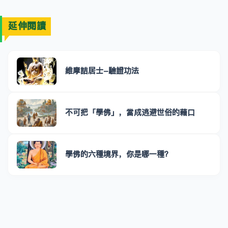
延伸閱讀
維摩詰居士-驗證功法
不可把「學佛」，當成逃避世俗的藉口
學佛的六種境界，你是哪一種？