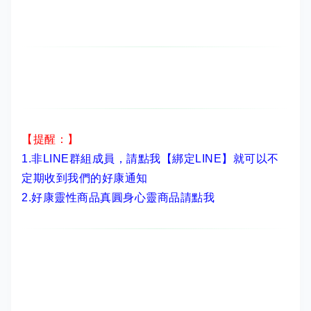
【提醒：】
1.非LINE群組成員，
請點我【綁定LINE】
就可以不
定期收到我們的好康通知
2.
好康靈性商品真圓身心靈商品請點我