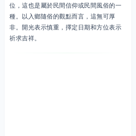
位，這也是屬於民間信仰或民間風俗的一
種。以入鄉隨俗的觀點而言，這無可厚
非。開光表示慎重，擇定日期和方位表示
祈求吉祥。