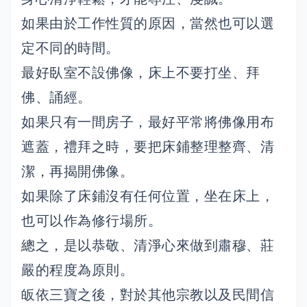
如果由於工作性質的原因，當然也可以選
定不同的時間。
最好臥室不設佛像，床上不要打坐、拜
佛、誦經。
如果只有一間房子，最好平常將佛像用布
遮蓋，禮拜之時，要把床鋪整理整齊、清
潔，再揭開佛像。
如果除了床鋪沒有任何位置，坐在床上，
也可以作為修行場所。
總之，是以恭敬、清淨心來做到肅穆、莊
嚴的程度為原則。
皈依三寶之後，對於其他宗教以及民間信