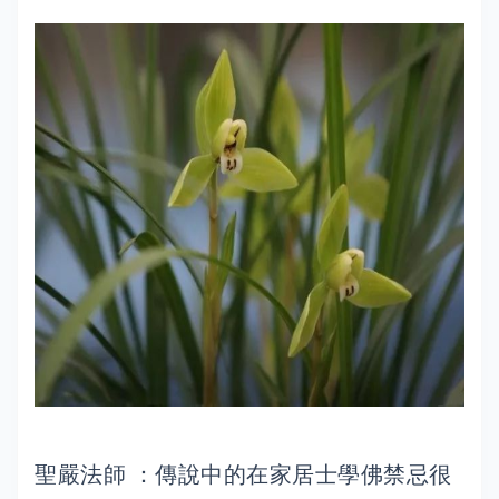
聖嚴法師 ：傳說中的在家居士學佛禁忌很