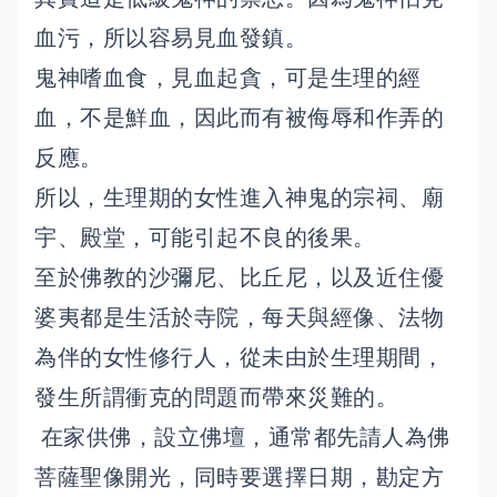
血污，所以容易見血發鎮。
鬼神嗜血食，見血起貪，可是生理的經
血，不是鮮血，因此而有被侮辱和作弄的
反應。
所以，生理期的女性進入神鬼的宗祠、廟
宇、殿堂，可能引起不良的後果。
至於佛教的沙彌尼、比丘尼，以及近住優
婆夷都是生活於寺院，每天與經像、法物
為伴的女性修行人，從未由於生理期間，
發生所謂衝克的問題而帶來災難的。
在家供佛，設立佛壇，通常都先請人為佛
菩薩聖像開光，同時要選擇日期，勘定方