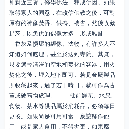
神親近三寶，修學佛法，種成佛因。如果
取得家人的同意，在改信佛教之後，可對
原有的神像焚香、供養、禱告，然後收藏
起來，以免供的偶像太多，形成雜亂。
香灰及損壞的經像、法物，有許多人不
知道如何處理，甚至於送到寺院。其實，
只要選擇清淨的空地和焚化的容器，用火
焚化之後，埋入地下即可。若是金屬製品
則收藏起來，過了若干時日，就可作為古
董或破舊物處理。 佛前鮮花、水果、
食物、茶水等供品屬於消耗品，必須每日
更換。如果尚是可用可食，應該移作他
用，或是家人食用，不得拋棄，如果腐