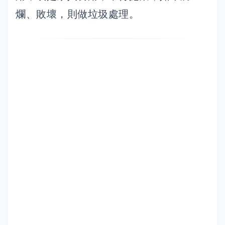
爛、敗壞，則做垃圾處理。