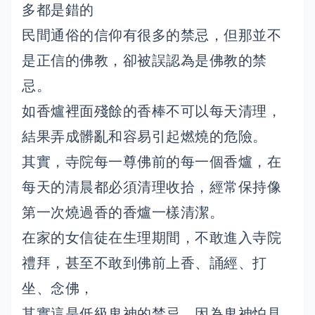
多都是錯的
民間通俗的信仰有很多的禁忌，但那並不
是正信的佛教，卻被誤認為是佛教的禁
忌。
如香爐裡面殘餘的香棒不可以每天清理，
結果弄成髒亂和容易引起燃燒的危險。
其實，寺院每一尊佛前的每一個香爐，在
每天的清晨都必須清理收拾，經常保持像
第一次燒過香的香爐一樣清潔。
在家的女信徒在生理期間，不敢進入寺院
禮拜，甚至不敢到佛前上香、誦經、打
坐、念佛，
其實這是低級鬼神的禁忌。因為鬼神怕見