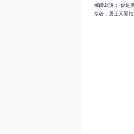
禪師就說：“你是
接著，居士又開始