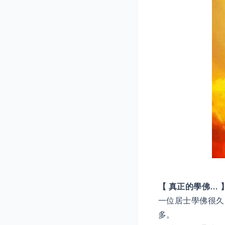
【 真正的學佛…
一位居士學佛很久
多。