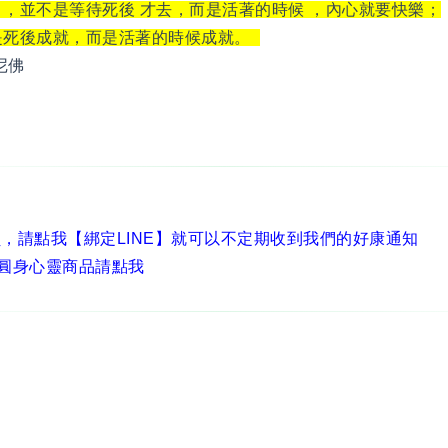
 ，並不是等待死後 才去，而是活著的時候 ，內心就要快樂；
是死後成就，而是活著的時候成就。
尼佛
員，
請點我【綁定LINE】
就可以不定期收到我們的好康通知
圓身心靈商品請點我