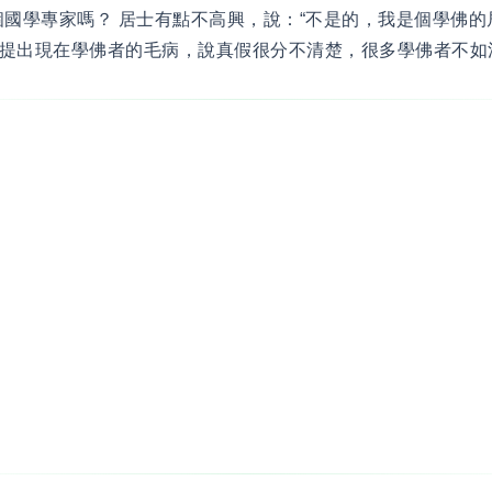
個國學專家嗎？ 居士有點不高興，說：“不是的，我是個學佛的
提出現在學佛者的毛病，說真假很分不清楚，很多學佛者不如