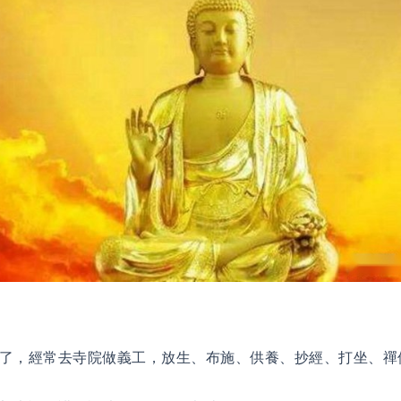
 】
了，經常去寺院做義工，放生、布施、供養、抄經、打坐、禪