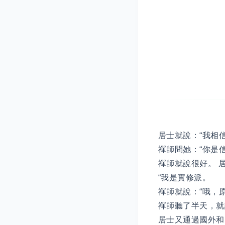
居士就說：“我相
禪師問她：“你是
禪師就說很好。 
“我是實修派。
禪師就說：“哦，
禪師聽了半天，就
居士又通過國外和