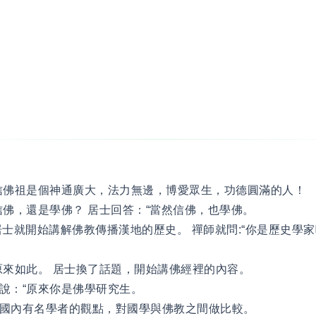
信佛祖是個神通廣大，法力無邊，博愛眾生，功德圓滿的人！
信佛，還是學佛？ 居士回答：“當然信佛，也學佛。
居士就開始講解佛教傳播漢地的歷史。 禪師就問:“你是歷史學家
原來如此。 居士換了話題，開始講佛經裡的內容。
說：“原來你是佛學研究生。
國內有名學者的觀點，對國學與佛教之間做比較。