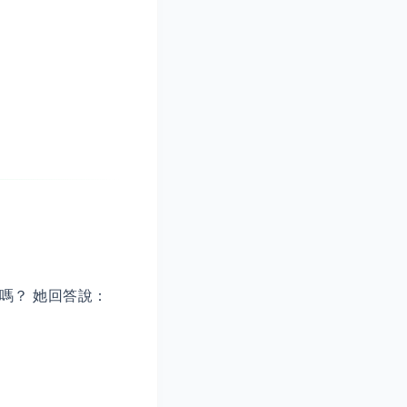
嗎？ 她回答說：