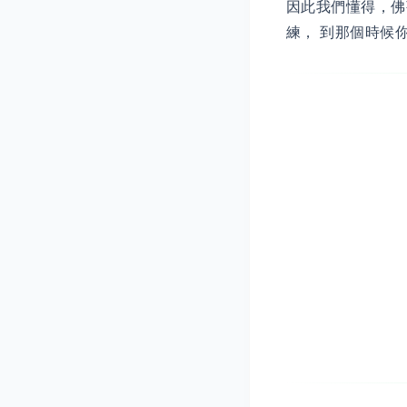
因此我們懂得，佛
練， 到那個時候