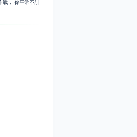
作戰， 你平常不訓