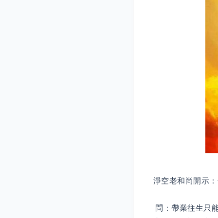
淨空老和尚開示：
問：帶業往生只能