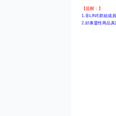
【提醒：】
1.非LINE群組成
2.
好康靈性商品真