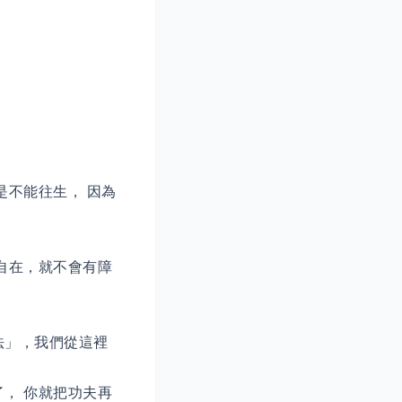
是不能往生， 因為
自在，就不會有障
法」，我們從這裡
， 你就把功夫再