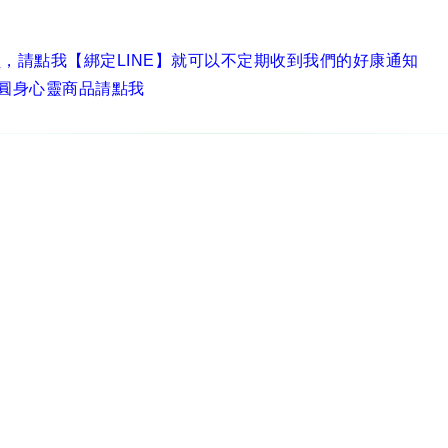
員，
請點我【綁定LINE】
就可以不定期收到我們的好康通知
圓身心靈商品請點我