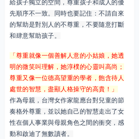
給孩子獨立的空間，尊重孩子和成人的優
先順序不一致。同時也要記住：不請自來
的幫助是對別人的不尊重，不要隨意打斷
和肆意幫助孩子。
「尊重就像一個善解人意的小姑娘，她透
明的微笑叫理解，她淳樸的心靈叫高尚；
尊重又像一位德高望重的學者，飽含待人
處世的智慧，盡顯人格操守的高貴！」
作為母親，台灣女作家龍應台對兒童的節
奏格外尊重，並以她自己的智慧走出了女
性在個人事業與母親角色之間的衝突，感
動和啟迪了無數讀者。