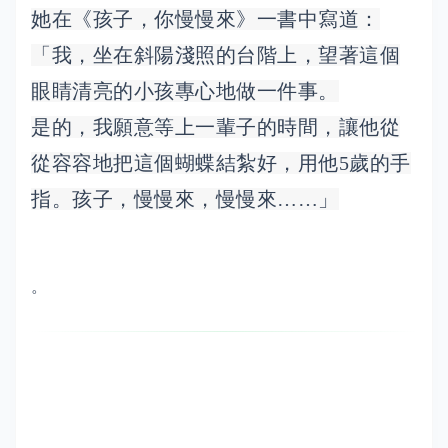
她在《孩子，你慢慢來》一書中寫道：
「我，坐在斜陽淺照的台階上，望著這個
眼睛清亮的小孩專心地做一件事。
是的，我願意等上一輩子的時間，讓他從
從容容地把這個蝴蝶結紮好，用他5歲的手
指。孩子，慢慢來，慢慢來……」
。