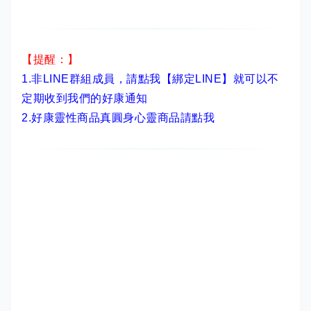
【提醒：】
1.非LINE群組成員，
請點我【綁定LINE】
就可以不
定期收到我們的好康通知
2.
好康靈性商品真圓身心靈商品請點我