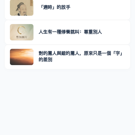
「適時」的放手
人生有一種修養就叫：尊重別人
對的罵人與錯的罵人，原來只是一個「字」
的差別