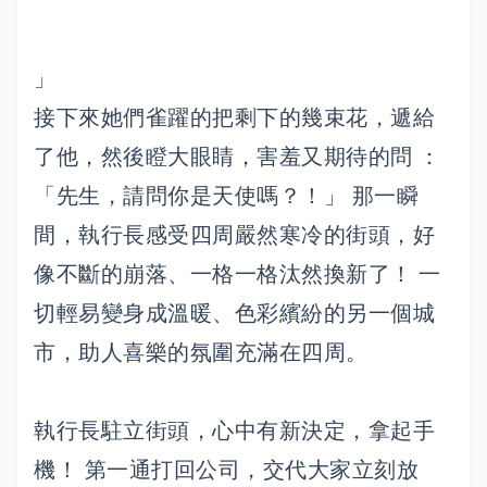
」
接下來她們雀躍的把剩下的幾束花，遞給
了他，然後瞪大眼睛，害羞又期待的問 ：
「先生，請問你是天使嗎？！」 那一瞬
間，執行長感受四周嚴然寒冷的街頭，好
像不斷的崩落、一格一格汰然換新了！ 一
切輕易變身成溫暖、色彩繽紛的另一個城
市，助人喜樂的氛圍充滿在四周。
執行長駐立街頭，心中有新決定，拿起手
機！ 第一通打回公司，交代大家立刻放