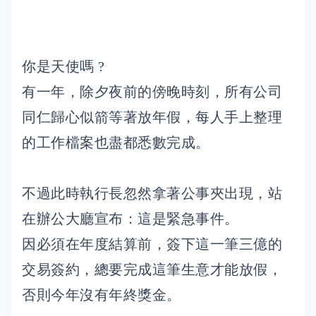
你是天使嗎 ?
有一年，除夕夜前的傍晚時刻，所有公司
同仁歸心似箭等著放年假，每人手上整理
的工作檔案也盡都悉數完成。
不過此時執行長忽然拿著公事夾出現，站
在辦公大廳宣布：這是緊急事件。
因必須在年度結算前，簽下這一筆三億的
交易簽約，總要完成這筆生意才能放假，
否則今年沒有年終獎金。