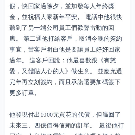
假，快回家過除夕，並加發每人年終獎
金，並祝福大家新年平安。 電話中他很快
聽到了另一端公司員工們歡聲雷動的回
應。 第二通他打給客戶，取消今晚的簽約
事宜，當客戶明白他是要讓員工好好回家
過年。 這客戶回說：他最喜歡跟《有慈
愛，又體貼人心的人》做生意。 並應允過
完年再立刻簽約，而且承諾還要加碼簽下
更多訂單。
他發現付出1000元買花的代價，但贏回了
未來三、四億值得信賴的訂單。 最後他打