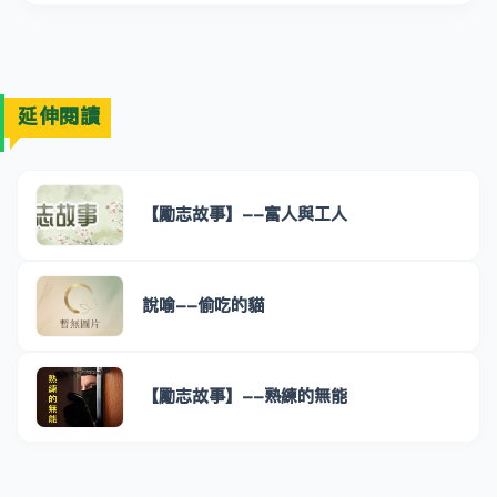
延伸閱讀
【勵志故事】--富人與工人
說喻--偷吃的貓
【勵志故事】--熟練的無能