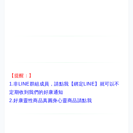
【提醒：】
1.非LINE群組成員，
請點我【綁定LINE】
就可以不
定期收到我們的好康通知
2.
好康靈性商品真圓身心靈商品請點我