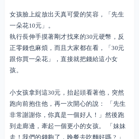
女孩臉上綻放出天真可愛的笑容，「先生
一朵花10元」。
執行長伸手摸著剛才找來的30元硬幣，反
正零錢也麻煩，而且大家都在看，「30元
跟你買一朵花」，直接就把錢給這小女
孩。
小女孩拿到這30元，抬起頭看著他，突然
跑向前抱住他，再一次開心的說： 「先生
非常謝謝你，你真是一個好人！」然後跑
到走廊邊，牽起一個更小的女孩。 「妹妹
走！我們的錢夠了，晚餐去吃麵好嗎 ? 」