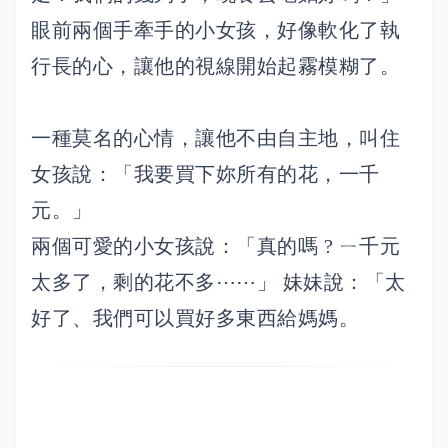
眼前兩個手牽手的小女孩，好像軟化了執
行長的心，讓他的視線開始起霧模糊了。
一種莫名的心情，讓他不由自主地，叫住
女孩說：「我要買下妳所有的花，一千
元。」
兩個可愛的小女孩說：「真的嗎 ? ㄧ千元
太多了，剩的花不多⋯⋯」 妹妹說：「太
好了、我們可以買好多東西給媽媽。