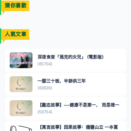
猜你喜歡
人氣文章
深夜食堂「馬克的女兒」 (電影版)
(65704)
一腳三十板，半餅供三年
(60636)
【勵志故事】--健康不是第一， 而是唯一
(59754)
【寓言故事】因果故事：撮鹽山立 一本萬