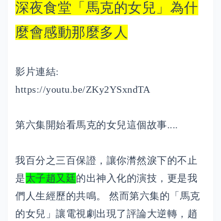
深夜食堂「馬克的女兒」為什
麼會感動那麼多人
影片連結:
https://youtu.be/ZKy2YSxndTA
第六集開始看馬克的女兒這個故事....
我百分之三百保證，讓你潸然淚下的不止
是
太子趙又廷
的出神入化的演技，更是我
們人生經歷的共鳴。 然而第六集的「馬克
的女兒」讓電視劇出現了評論大逆轉，趙