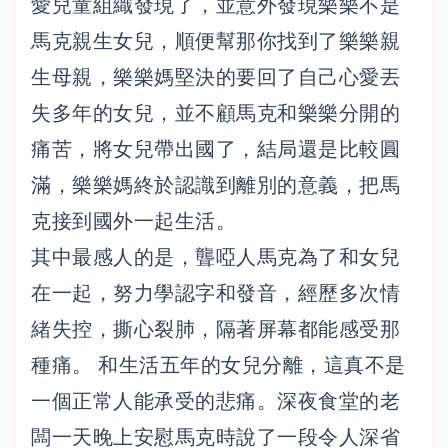
愛兒童組織發現了，並意外發現樂樂不是
馬克親生女兒，順便幫那你找到了樂樂親
生母親，樂樂媽堅決的要回了自己心愛丟
失多年的女兒，並不顧馬克和樂樂分開的
痛苦，將女兒帶出國了，結局還是比較圓
滿，樂樂媽終於認識到離別的意義，把馬
克接到國外一起生活。
其中最感人的是，聾啞人馬克為了和女兒
在一起，努力學認字和發音，經歷多次情
緒失控，撕心裂肺，隔著屏幕都能感受那
種痛。 和生活五年的女兒分離，這真不是
一個正常人能承受的悲痛。深夜食堂的老
闆一天晚上安慰馬克時說了一段令人深省