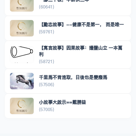
(60641)
【勵志故事】--健康不是第一， 而是唯一
(59761)
【寓言故事】因果故事：撮鹽山立 一本萬
利
(58721)
千里馬不肯進取，日後也是變廢馬
(57506)
小故事大啟示==戴勝益
(57005)