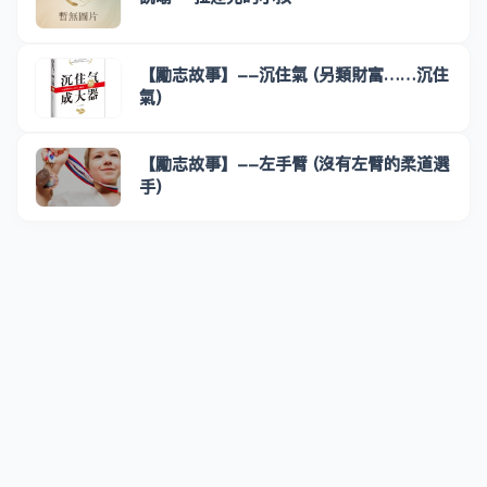
【勵志故事】--沉住氣 (另類財富……沉住
氣)
【勵志故事】--左手臂 (沒有左臂的柔道選
手)