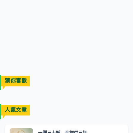
猜你喜歡
人氣文章
一腳三十板，半餅供三年