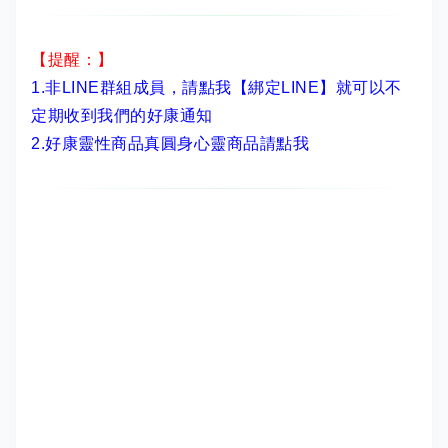
【提醒：】
1.非LINE群組成員，
請點我【綁定LINE】
就可以不
定期收到我們的好康通知
2.
好康靈性商品真圓身心靈商品請點我