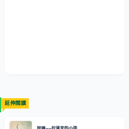
延伸閱讀
說喻--拉達克的小孩