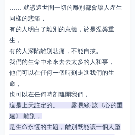
…… 就憑這世間一切的離別都會讓人產生
同樣的悲痛，
有的人明白了離別的意義，於是涅槃重
生，
有的人深陷離別悲痛，不能自拔。
我們的生命中來來去去太多的人和事，
他們可以在任何一個時刻走進我們的生
命，
也可以在任何時刻離開我們，
這是上天註定的。——露易絲·該《心的重
建》 離別，
是生命永恆的主題，離別既能讓一個人墮