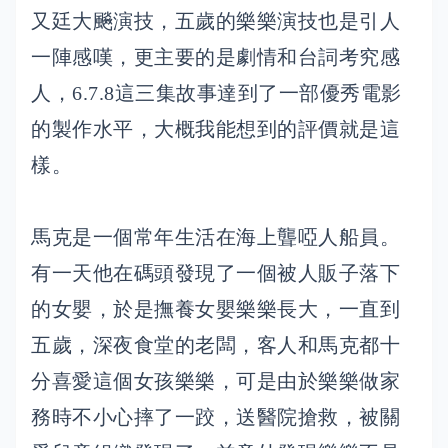
又廷大飈演技，五歲的樂樂演技也是引人
一陣感嘆，更主要的是劇情和台詞考究感
人，6.7.8這三集故事達到了一部優秀電影
的製作水平，大概我能想到的評價就是這
樣。
馬克是一個常年生活在海上聾啞人船員。
有一天他在碼頭發現了一個被人販子落下
的女嬰，於是撫養女嬰樂樂長大，一直到
五歲，深夜食堂的老闆，客人和馬克都十
分喜愛這個女孩樂樂，可是由於樂樂做家
務時不小心摔了一跤，送醫院搶救，被關