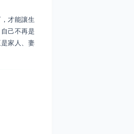
下，才能讓生
，自己不再是
至是家人、妻