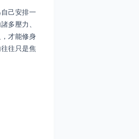
為自己安排一
的諸多壓力、
人，才能修身
的往往只是焦
。