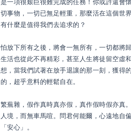
像是一項很艱巨很難完成的任務！你或許還會
一切事物，一切已無足輕重，那麼活在這個世
還有什麼是值得我們去追求的？
害怕放下所有之後，將會一無所有，一切都將
，生活也從此不再精彩，甚至人生將徒留空虛
想想，當我們試著在放手退讓的那一刻，獲得
滿的，超乎意料的輕鬆自在。
紛繁蕪雜，假作真時真亦假，真作假時假亦真
在人境，而無車馬喧。問君何能爾，心遠地自
的「安心」。