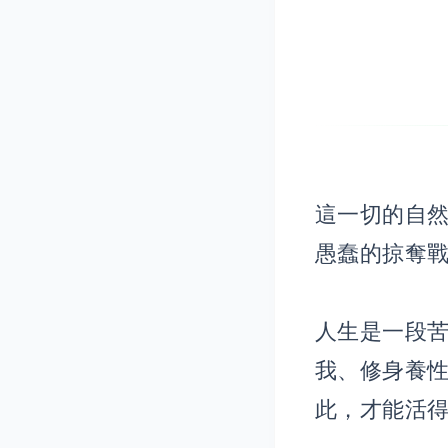
這一切的自
愚蠢的掠奪
人生是一段
我、修身養
此，才能活