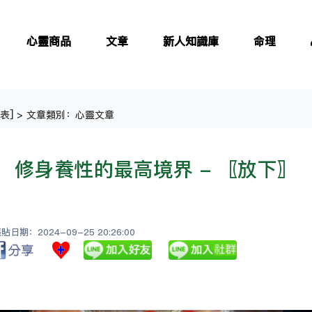
心靈商品
文章
新人知識庫
命理
表
] > 文章類別：心靈文章
修身養性的最高境界 - 〖放下〗
日期：2024-09-25 20:26:00