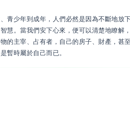
童、青少年到成年，人們必然是因為不斷地放
的智慧。當我們安下心來，便可以清楚地瞭解
事物的主宰、占有者，自己的房子、財產，甚
過是暫時屬於自己而已。