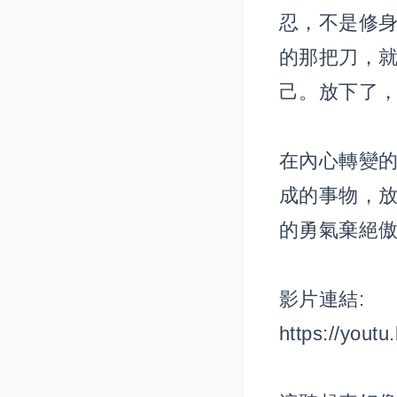
忍，不是修
的那把刀，
己。放下了，
在內心轉變
成的事物，
的勇氣棄絕
影片連結:
https://yout