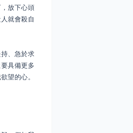
下，放下心頭
殺人就會殺自
堅持、急於求
還要具備更多
我欲望的心。