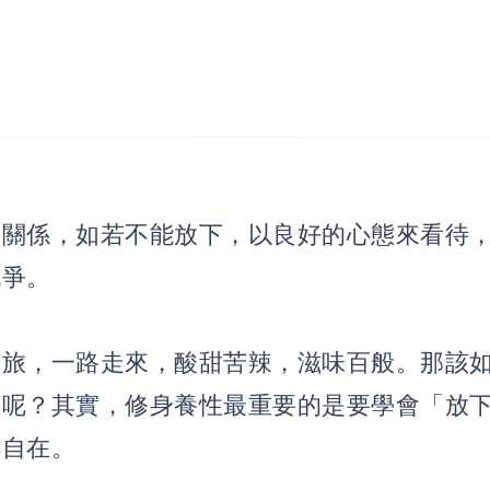
然關係，如若不能放下，以良好的心態來看待
戰爭。
苦旅，一路走來，酸甜苦辣，滋味百般。那該
性呢？其實，修身養性最重要的是要學會「放
得自在。