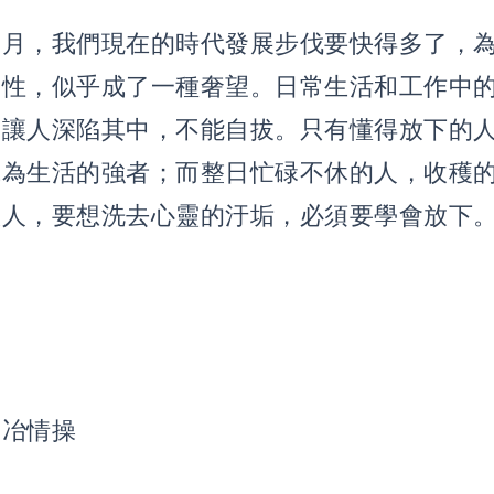
歲月，我們現在的時代發展步伐要快得多了，
養性，似乎成了一種奢望。日常生活和工作中
會讓人深陷其中，不能自拔。只有懂得放下的
成為生活的強者；而整日忙碌不休的人，收穫
做人，要想洗去心靈的汙垢，必須要學會放下
陶冶情操