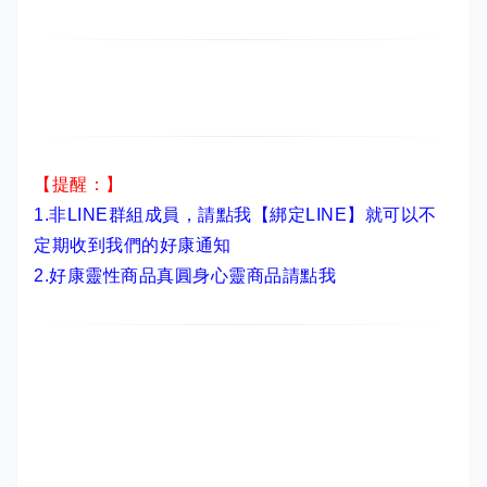
【提醒：】
1.非LINE群組成員，
請點我【綁定LINE】
就可以不
定期收到我們的好康通知
2.
好康靈性商品真圓身心靈商品請點我