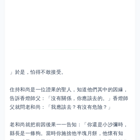
」於是，怕得不敢接受。
住持和尚是一位證果的聖人，知道他們其中的因緣，
告訴香燈師父：「沒有關係，你應該去的。」香燈師
父就問老和尚：「我應該去？有沒有危險？」
老和尚就把前因後果一一告知：「你還是小沙彌時，
縣長是一條狗。當時你施捨他半塊月餅，他懷有知