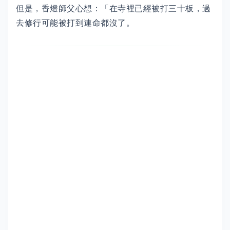
但是，香燈師父心想：「在寺裡已經被打三十板，過
去修行可能被打到連命都沒了。