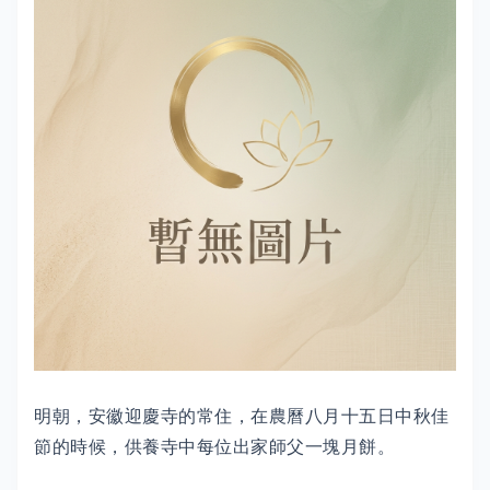
明朝，安徽迎慶寺的常住，在農曆八月十五日中秋佳
節的時候，供養寺中每位出家師父一塊月餅。