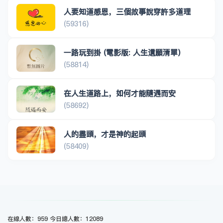
人要知道感恩，三個故事說穿許多道理
(59316)
一路玩到掛 (電影版: 人生遺願清單)
(58814)
在人生道路上，如何才能隨遇而安
(58692)
人的盡頭，才是神的起頭
(58409)
在線人數：959 今日總人數：12089