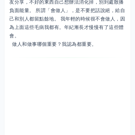
友分享，不好的東西自己想辦法消化掉，別到處散播
負面能量。 所謂「會做人」，是不要把話說絕，給自
己和別人都留點餘地。 我年輕的時候很不會做人，因
為上面這些毛病我都有。年紀漸長才慢慢有了這些體
會。
做人和做事哪個重要？我認為都重要。