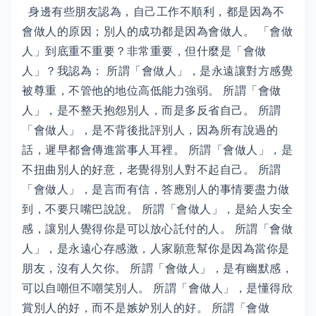
身邊有些朋友認為，自己工作不順利，都是因為不
會做人的原因；別人的成功都是因為會做人。 「會做
人」到底重不重要？非常重要，但什麼是「會做
人」？我認為： 所謂「會做人」，是永遠讓對方感覺
被尊重，不管他的地位高低能力強弱。 所謂「會做
人」，是不整天抱怨別人，而是多反省自己。 所謂
「會做人」，是不背後批評別人，因為所有說過的
話，遲早都會傳進當事人耳裡。 所謂「會做人」，是
不扭曲別人的好意，老覺得別人對不起自己。 所謂
「會做人」，是言而有信，答應別人的事情要盡力做
到，不要只嘴巴說說。 所謂「會做人」，是給人安全
感，讓別人覺得你是可以放心託付的人。 所謂「會做
人」，是永遠心存感激，人家願意幫你是因為當你是
朋友，沒有人欠你。 所謂「會做人」，是有幽默感，
可以自嘲但不嘲笑別人。 所謂「會做人」，是懂得欣
賞別人的好，而不是嫉妒別人的好。 所謂「會做