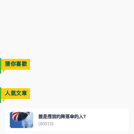
猜你喜歡
人氣文章
誰是摺我的降落傘的人?
(60013)