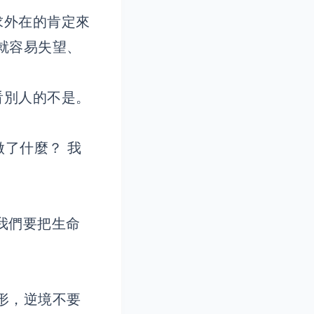
求外在的肯定來
就容易失望、
看別人的不是。
做了什麼？ 我
我們要把生命
形，逆境不要