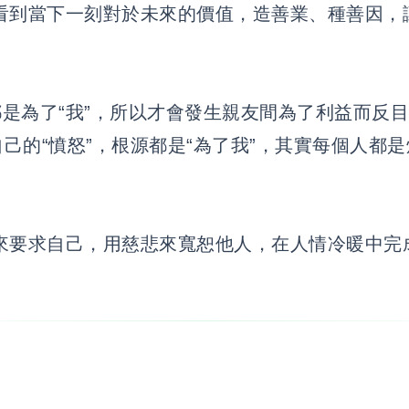
看到當下一刻對於未來的價值，造善業、種善因，
是為了“我”，所以才會發生親友間為了利益而反目
自己的“憤怒”，根源都是“為了我”，其實每個人都
。
來要求自己，用慈悲來寬恕他人，在人情冷暖中完