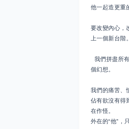
他一起造更重
要改變內心，
上一個新台階
我們拼盡所有
個幻想。
我們的痛苦、
佔有欲沒有得
在作怪。
外在的“他”