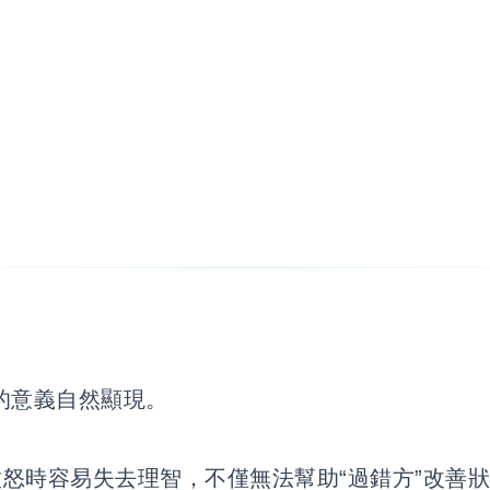
的意義自然顯現。
怒時容易失去理智，不僅無法幫助“過錯方”改善