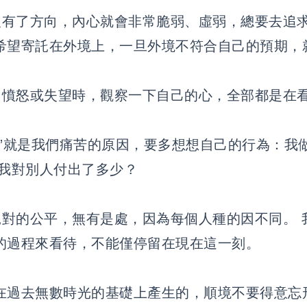
有了方向，內心就會非常脆弱、虛弱，總要去追
希望寄託在外境上，一旦外境不符合自己的預期，
憤怒或失望時，觀察一下自己的心，全部都是在
求”就是我們痛苦的原因，要多想想自己的行為：我
 我對別人付出了多少？
對的公平，無有是處，因為每個人種的因不同。 
的過程來看待，不能僅停留在現在這一刻。
在過去無數時光的基礎上產生的，順境不要得意忘