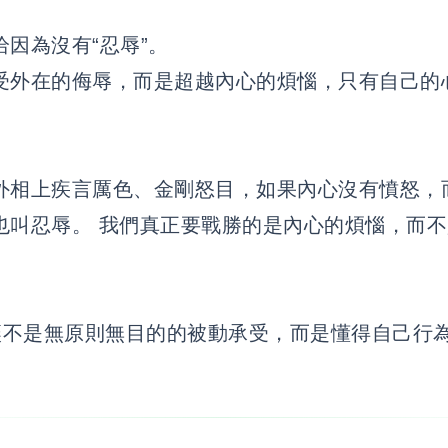
因為沒有“忍辱”。
受外在的侮辱，而是超越內心的煩惱，只有自己的
外相上疾言厲色、金剛怒目，如果內心沒有憤怒，
也叫忍辱。 我們真正要戰勝的是內心的煩惱，而
不是無原則無目的的被動承受，而是懂得自己行
。