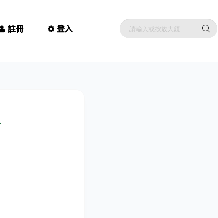
註冊
登入
惡