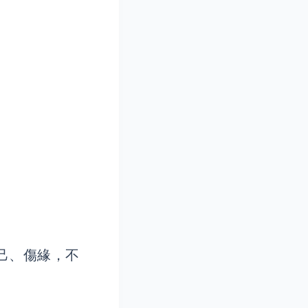
己、傷緣，不