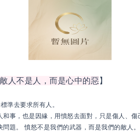
敵人不是人，而是心中的惡
】
標準去要求所有人。
人和事，也是因緣，用憤怒去面對，只是傷人、傷
決問題。 憤怒不是我們的武器，而是我們的敵人。