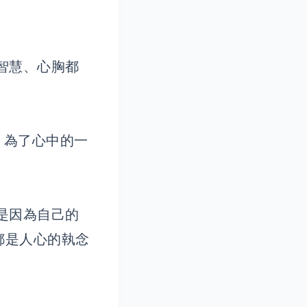
智慧、心胸都
，為了心中的一
是因為自己的
都是人心的執念