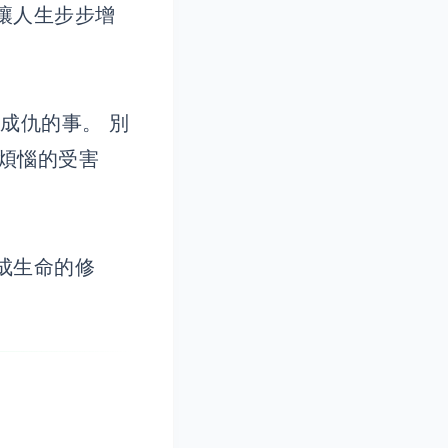
讓人生步步增
成仇的事。 別
是煩惱的受害
成生命的修