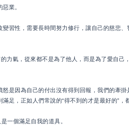
的惡業。
改變習性，需要長時間努力修行，讓自己的慈悲、
。
的力氣，從來都不是為了他人，而是為了愛自己
憤怒是因為自己的付出沒有得到回報，我們的牽掛
到滿足，正如人們常說的“得不到的才是最好的”，
，只是一個滿足自我的道具。