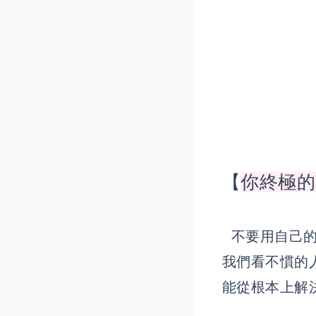
【
你終極的
不要用自己的
我們看不慣的
能從根本上解