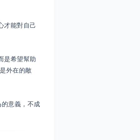
心才能對自己
而是希望幫助
不是外在的敵
為的意義，不成