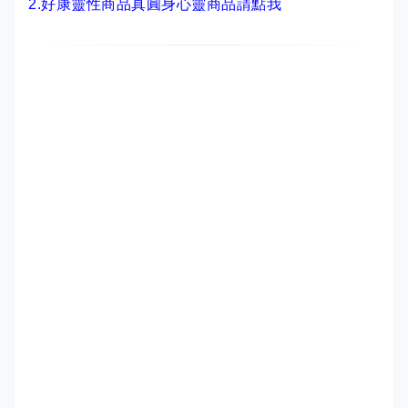
2.
好康靈性商品真圓身心靈商品請點我