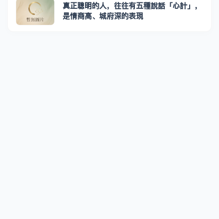
真正聰明的人，往往有五種說話「心計」，
是情商高、城府深的表現