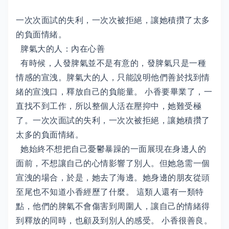
一次次面試的失利，一次次被拒絕，讓她積攢了太多
的負面情緒。
脾氣大的人：內在心善
有時候，人發脾氣並不是有意的，發脾氣只是一種
情感的宣洩。脾氣大的人，只能說明他們善於找到情
緒的宣洩口，釋放自己的負能量。 小香要畢業了，一
直找不到工作，所以整個人活在壓抑中，她難受極
了。一次次面試的失利，一次次被拒絕，讓她積攢了
太多的負面情緒。
她始終不想把自己憂鬱暴躁的一面展現在身邊人的
面前，不想讓自己的心情影響了別人。但她急需一個
宣洩的場合，於是，她去了海邊。她身邊的朋友從頭
至尾也不知道小香經歷了什麼。 這類人還有一類特
點，他們的脾氣不會傷害到周圍人，讓自己的情緒得
到釋放的同時，也顧及到別人的感受。 小香很善良。