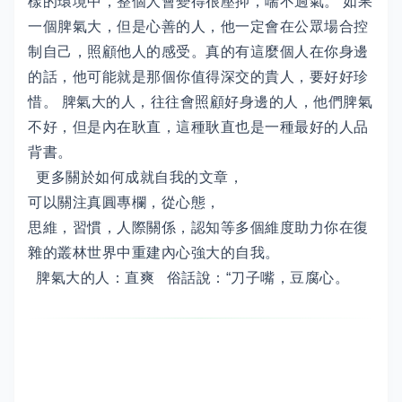
樣的環境中，整個人會變得很壓抑，喘不過氣。 如果
一個脾氣大，但是心善的人，他一定會在公眾場合控
制自己，照顧他人的感受。真的有這麼個人在你身邊
的話，他可能就是那個你值得深交的貴人，要好好珍
惜。 脾氣大的人，往往會照顧好身邊的人，他們脾氣
不好，但是內在耿直，這種耿直也是一種最好的人品
背書。
更多關於如何成就自我的文章，
可以關注真圓專欄，從心態，
思維，習慣，人際關係，認知等多個維度助力你在復
雜的叢林世界中重建內心強大的自我。
脾氣大的人：直爽 俗話說：“刀子嘴，豆腐心。