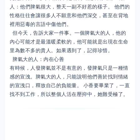
人：他們脾氣很大，整天一副不好惹的樣子。 他們的
性格往往會讓很多人不願意和他們深交，甚至在背地
裡用惡毒的言語中傷他們。
但今天，告訴大家一件事。一個脾氣大的人，他的
內心可能才是最溫暖柔軟的，他可能就是出現在生命
里為數不多的貴人。如果遇到了，記得珍惜。
脾氣大的人：內在心善
有時候，人發脾氣並不是有意的，發脾氣只是一種情
感的宣洩。脾氣大的人，只能說明他們善於找到情緒
的宣洩口，釋放自己的負能量。 小香要畢業了，一直
找不到工作，所以整個人活在壓抑中，她難受極了。