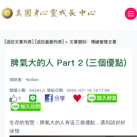
[
返回文章列表
] [
返回最愛列表
] > 文章類別：情緒管理文章
脾氣大的人 Part 2 (三個優點)
張貼者：🛂Allan
閱讀人數：54242人 張貼日期：2020-07-16 14:11:09
0
生存的智慧：脾氣大的人有這三個優點，遇到請好好
珍惜