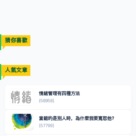
猜你喜歡
人氣文章
情緒管理有四種方法
(58958)
當錯的是別人時，為什麼我要寬恕他？
(57799)