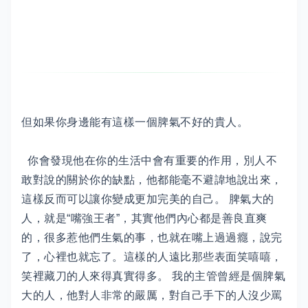
但如果你身邊能有這樣一個脾氣不好的貴人。
你會發現他在你的生活中會有重要的作用，別人不
敢對說的關於你的缺點，他都能毫不避諱地說出來，
這樣反而可以讓你變成更加完美的自己。 脾氣大的
人，就是“嘴強王者”，其實他們內心都是善良直爽
的，很多惹他們生氣的事，也就在嘴上過過癮，說完
了，心裡也就忘了。這樣的人遠比那些表面笑嘻嘻，
笑裡藏刀的人來得真實得多。 我的主管曾經是個脾氣
大的人，他對人非常的嚴厲，對自己手下的人沒少罵