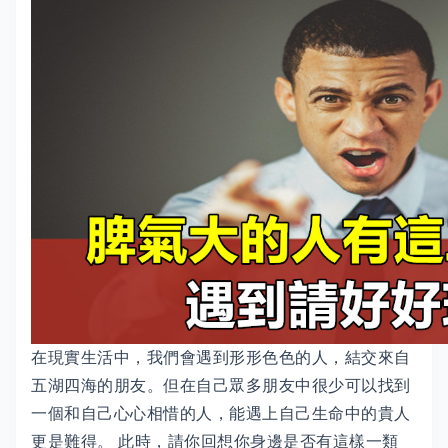
在現實生活中，我們會遇到形形色色的人，結交來自
五湖四海的朋友。但在自己眾多朋友中很少可以找到
一個和自己心心相惜的人，能遇上自己生命中的貴人
更是難得。 此時，請你回想你身邊是否有這樣一類