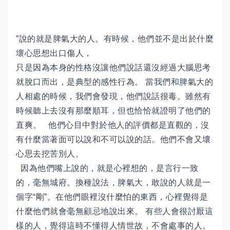
”說的就是脾氣大的人。有時候，他們並不是出於什麼
壞心思想出口傷人，
只是因為本身的性格沒讓他們說話還沒經過大腦思考
就脫口而出，是典型的感性行為。 當我們和脾氣大的
人相處的時候，我們會發現，他們說話很毒。雖然有
時候聽上去沒有那麼順耳，但也恰恰就證明了他們的
直爽。 他們心目中對於他人的評價都是直觀的，沒
有什麼當著面可以說和不可以說的話。他們不會又壞
心思去挖苦別人。
因為他們嘴上說的，就是心裡想的，是言行一致
的，毫無城府。換種說法，脾氣大，敢說的人就是一
個字“剛”。在他們眼裡沒什麼怕的東西，心裡覺得是
什麼他們就會毫無顧忌地說出來。 有些人會很討厭這
樣的人，覺得這時不懂得人情世故，不會處事的人。