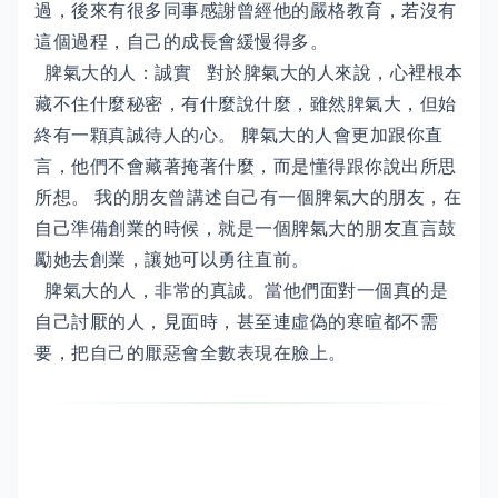
過，後來有很多同事感謝曾經他的嚴格教育，若沒有
這個過程，自己的成長會緩慢得多。
脾氣大的人：誠實 對於脾氣大的人來說，心裡根本
藏不住什麼秘密，有什麼說什麼，雖然脾氣大，但始
終有一顆真誠待人的心。 脾氣大的人會更加跟你直
言，他們不會藏著掩著什麼，而是懂得跟你說出所思
所想。 我的朋友曾講述自己有一個脾氣大的朋友，在
自己準備創業的時候，就是一個脾氣大的朋友直言鼓
勵她去創業，讓她可以勇往直前。
脾氣大的人，非常的真誠。當他們面對一個真的是
自己討厭的人，見面時，甚至連虛偽的寒暄都不需
要，把自己的厭惡會全數表現在臉上。