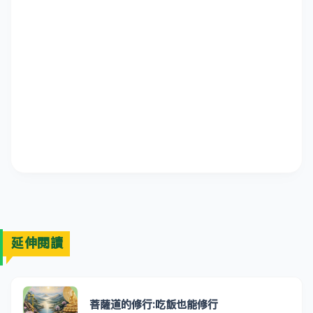
延伸閱讀
菩薩道的修行:吃飯也能修行