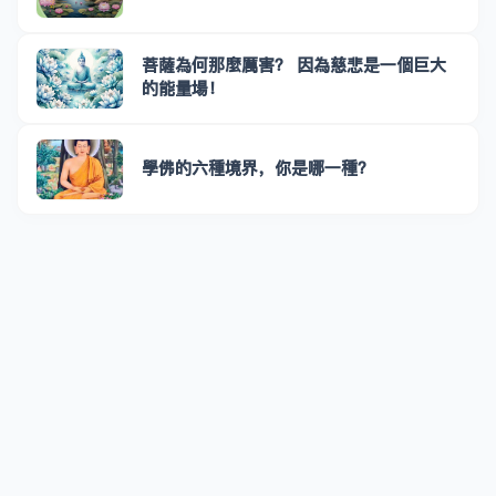
菩薩為何那麼厲害？ 因為慈悲是一個巨大
的能量場！
學佛的六種境界，你是哪一種？