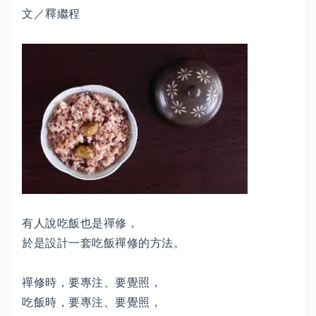
文／釋繼程
有人說吃飯也是禪修，
於是設計一套吃飯禪修的方法。
禪修時，要專注、要覺照，
吃飯時，要專注、要覺照，