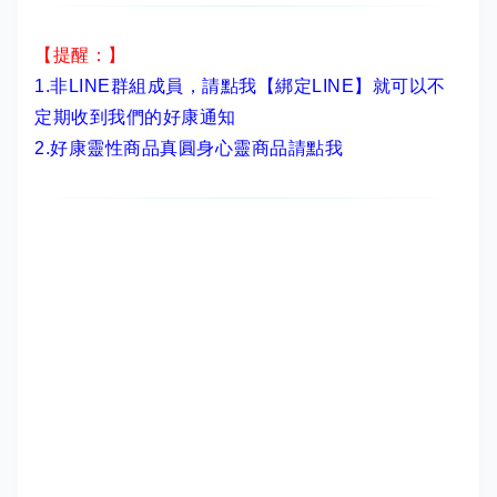
【提醒：】
1.非LINE群組成員，
請點我【綁定LINE】
就可以不
定期收到我們的好康通知
2.
好康靈性商品真圓身心靈商品請點我