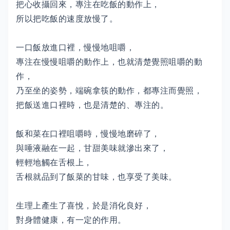
把心收攝回來，專注在吃飯的動作上，
所以把吃飯的速度放慢了。
一口飯放進口裡，慢慢地咀嚼，
專注在慢慢咀嚼的動作上，也就清楚覺照咀嚼的動
作，
乃至坐的姿勢，端碗拿筷的動作，都專注而覺照，
把飯送進口裡時，也是清楚的、專注的。
飯和菜在口裡咀嚼時，慢慢地磨碎了，
與唾液融在一起，甘甜美味就滲出來了，
輕輕地觸在舌根上，
舌根就品到了飯菜的甘味，也享受了美味。
生理上產生了喜悅，於是消化良好，
對身體健康，有一定的作用。