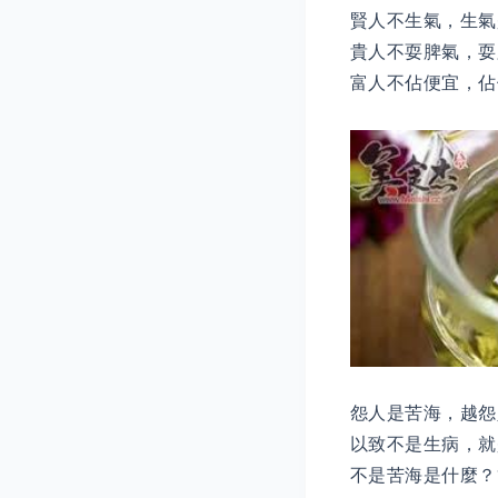
賢人不生氣，生氣
貴人不耍脾氣，耍
富人不佔便宜，佔
怨人是苦海，越怨
以致不是生病，就
不是苦海是什麼？