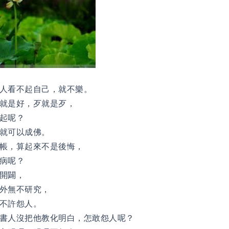
人看不起自己，就不樂。
就是好，歹就是歹，
起呢？
就可以成佛。
帳，算起來不是後悔，
病呢？
開闢，
外無不研究，
不許怨人。
書人沒把他教化明白，怎敢怨人呢？