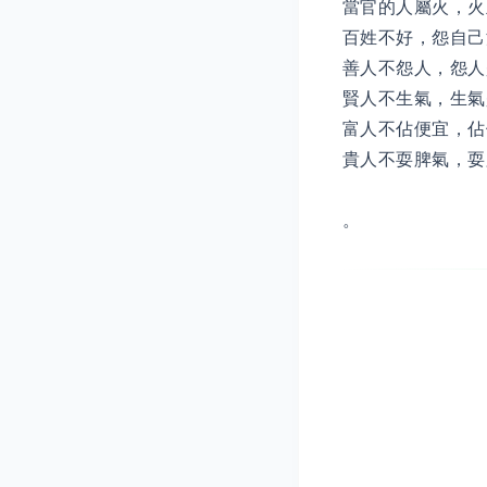
當官的人屬火，火
百姓不好，怨自己
善人不怨人，怨人
賢人不生氣，生氣
富人不佔便宜，佔
貴人不耍脾氣，耍
。