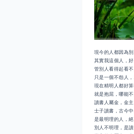
現今的人都因為別
其實我這個人，好
管別人看得起看不
只是一個不怨人，
現在精明人都好算
就是抱屈，哪能不
讀書人屬金，金主
士子讀書，古今中
是最明理的人，絕
別人不明理，是讀