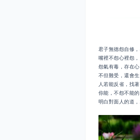
君子無德怨自修，
嘴裡不怨心裡怨，
怨氣有毒，存在心
不但難受，還會生
人若能反省，找著
你能，不怨不能的
明白對面人的道，