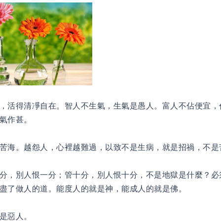
，活得清凈自在。智人不生氣，生氣是愚人。富人不佔便宜，
氣作甚。
苦海。越怨人，心裡越難過，以致不是生病，就是招禍，不是
分，別人恨一分；管十分，別人恨十分，不是地獄是什麼？必
盡了做人的道。能度人的就是神，能成人的就是佛。
是惡人。