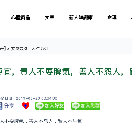
心靈商品
文章
新人知識庫
命理
表
] > 文章類別：人生系列
便宜，貴人不耍脾氣，善人不怨人，
日期：2019-09-23 08:34:38
人不耍脾氣，善人不怨人，賢人不生氣