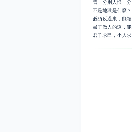
管一分別人恨一分
不是地獄是什麼？
必須反過來，能領
盡了做人的道，能
君子求己，小人求