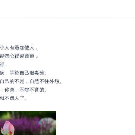
小人有過怨他人，
越怨心裡越難過，
裡，
病，等於自己服毒藥。
自己的不是，自然不往外怨。
；你會，不怨不會的。
就不怨人了。