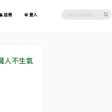
註冊
登入
賢人不生氣