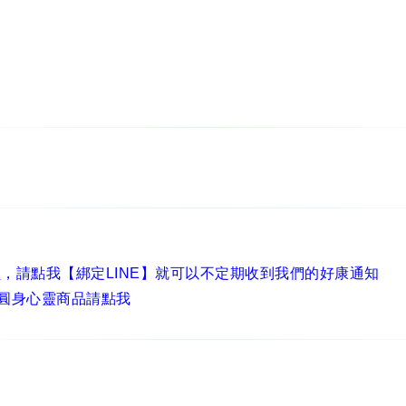
員，
請點我【綁定LINE】
就可以不定期收到我們的好康通知
圓身心靈商品請點我