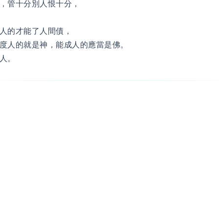
，管十分別人恨十分，
人的才能了人間債，
度人的就是神，能成人的應當是佛。
人。