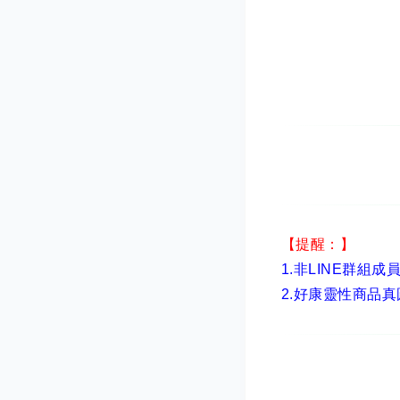
【提醒：】
1.非LINE群組成
2.
好康靈性商品真