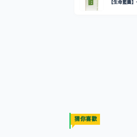
【生命藍圖】
猜你喜歡