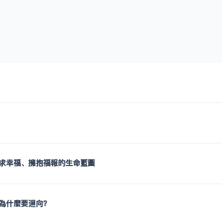
求幸福、擁抱福報的生命藍圖
為什麼要迴向？