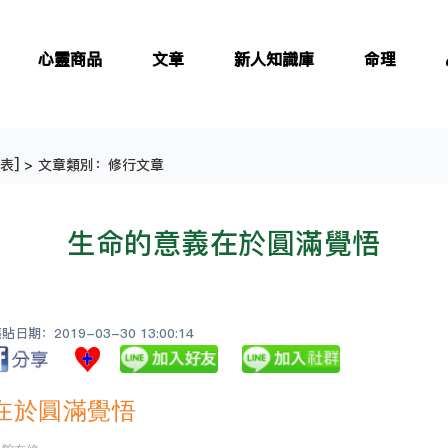
心靈商品
文章
新人知識庫
命理
表
] > 文章類別：修行文章
生命的意義在於圓滿覺悟
日期：2019-03-30 13:00:14
在於圓滿覺悟