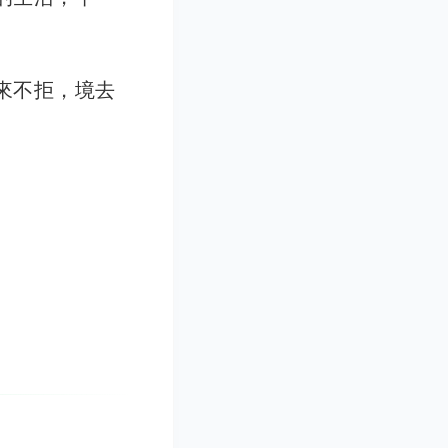
來不拒，境去