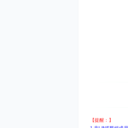
【提醒：】