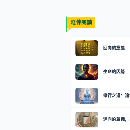
延伸閱讀
回向的意義
生命的因緣
修行之道：追
迴向的意義，