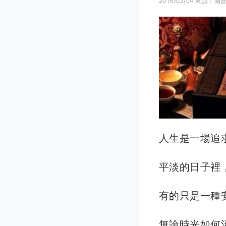
2016/02/04
來源：南
人生是一場追
平淡的日子裡
有的只是一種
無論時光如何